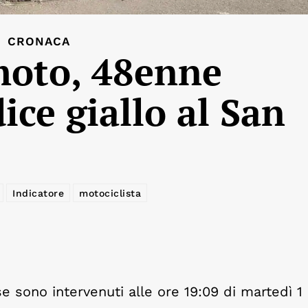
CRONACA
moto, 48enne
ice giallo al San
Indicatore
motociclista
e sono intervenuti alle ore 19:09 di martedì 1