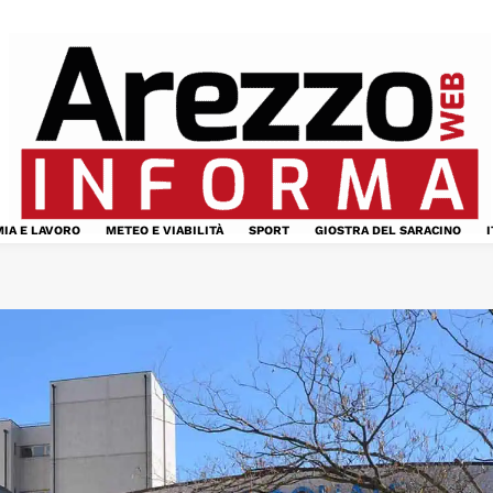
IA E LAVORO
METEO E VIABILITÀ
SPORT
GIOSTRA DEL SARACINO
I