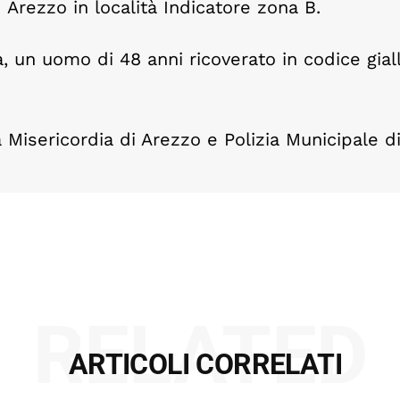
Arezzo in località Indicatore zona B.
a, un uomo di 48 anni ricoverato in codice giall
Misericordia di Arezzo e Polizia Municipale d
RELATED
ARTICOLI CORRELATI