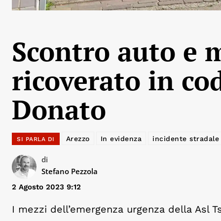
Scontro auto e 
ricoverato in cod
Donato
Arezzo
In evidenza
incidente stradale
SI PARLA DI
di
Stefano Pezzola
2 Agosto 2023 9:12
I mezzi dell’emergenza urgenza della Asl Ts