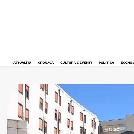
ATTUALITÀ
CRONACA
CULTURA E EVENTI
POLITICA
ECONOM