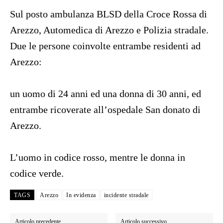
Sul posto ambulanza BLSD della Croce Rossa di
Arezzo, Automedica di Arezzo e Polizia stradale.
Due le persone coinvolte entrambe residenti ad
Arezzo:
un uomo di 24 anni ed una donna di 30 anni, ed
entrambe ricoverate all’ospedale San donato di
Arezzo.
L’uomo in codice rosso, mentre le donna in
codice verde.
TAGS
Arezzo
In evidenza
incidente stradale
Articolo precedente
Articolo successivo