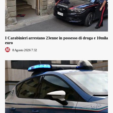
I Carabinieri arrestano 23enne in possesso di droga e 10mila
euro
8 Agosto 2026 7:32