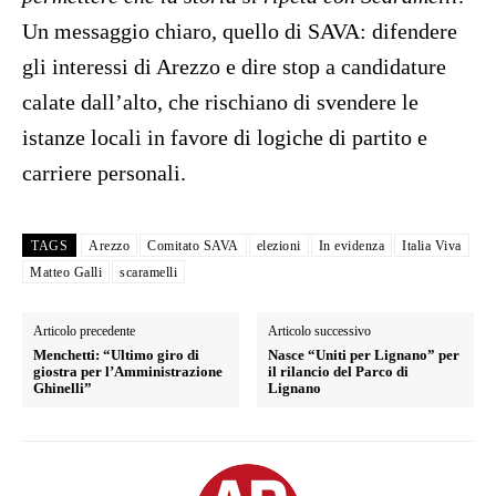
Un messaggio chiaro, quello di SAVA: difendere
gli interessi di Arezzo e dire stop a candidature
calate dall’alto, che rischiano di svendere le
istanze locali in favore di logiche di partito e
carriere personali.
TAGS
Arezzo
Comitato SAVA
elezioni
In evidenza
Italia Viva
Matteo Galli
scaramelli
Articolo precedente
Articolo successivo
Menchetti: “Ultimo giro di
Nasce “Uniti per Lignano” per
giostra per l’Amministrazione
il rilancio del Parco di
Ghinelli”
Lignano