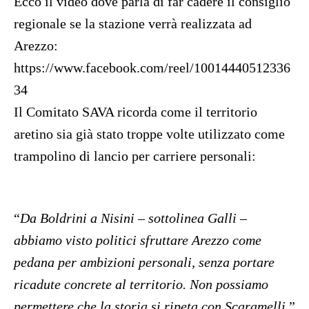
Ecco il video dove parla di far cadere il consiglio
regionale se la stazione verrà realizzata ad
Arezzo:
https://www.facebook.com/reel/10014440512336
34
Il Comitato SAVA ricorda come il territorio
aretino sia già stato troppe volte utilizzato come
trampolino di lancio per carriere personali:
“
Da Boldrini a Nisini – sottolinea Galli –
abbiamo visto politici sfruttare Arezzo come
pedana per ambizioni personali, senza portare
ricadute concrete al territorio. Non possiamo
permettere che la storia si ripeta con Scaramelli
.”