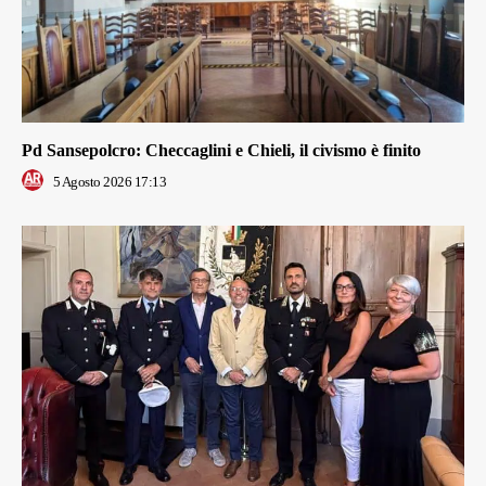
Pd Sansepolcro: Checcaglini e Chieli, il civismo è finito
5 Agosto 2026 17:13