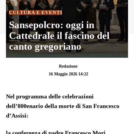
CULTURA E EVENTI
Sansepolcro: oggi in
Cattedrale il fascino del
canto gregoriano
Redazione
16 Maggio 2026 14:22
Nel programma delle celebrazioni
dell’800enario della morte di San Francesco
d’Assisi:
la conferenza di padre Francesco Mori