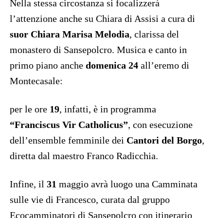
Nella stessa circostanza si focalizzerà
l’attenzione anche su Chiara di Assisi a cura di
suor Chiara Marisa Melodia
, clarissa del
monastero di Sansepolcro. Musica e canto in
primo piano anche
domenica 24
all’eremo di
Montecasale:
per le ore
19
, infatti, è in programma
“Franciscus Vir Catholicus”
, con esecuzione
dell’ensemble femminile dei
Cantori del Borgo
,
diretta dal maestro Franco Radicchia.
Infine, il
31
maggio avrà luogo una Camminata
sulle vie di Francesco, curata dal gruppo
Ecocamminatori di Sansepolcro con itinerario