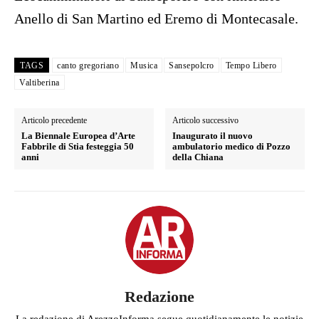
Anello di San Martino ed Eremo di Montecasale.
TAGS
canto gregoriano
Musica
Sansepolcro
Tempo Libero
Valtiberina
Articolo precedente
Articolo successivo
La Biennale Europea d’Arte
Inaugurato il nuovo
Fabbrile di Stia festeggia 50
ambulatorio medico di Pozzo
anni
della Chiana
Redazione