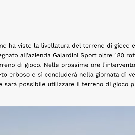
o ha visto la livellatura del terreno di gioco 
egnato all’azienda Galardini Sport oltre 180 rot
rreno di gioco. Nelle prossime ore l’intervent
eto erboso e si concluderà nella giornata di v
 sarà possibile utilizzare il terreno di gioco p