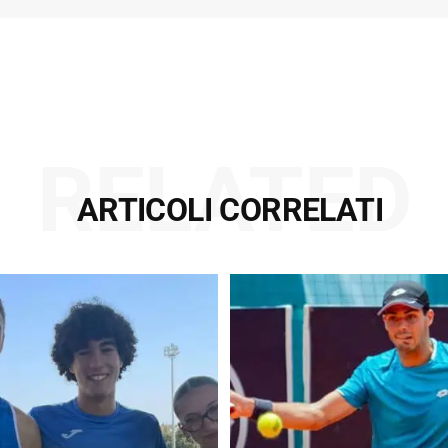
RELATED
ARTICOLI CORRELATI