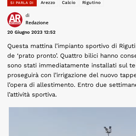
Arezzo
Calcio
Rigutino
SI PARLA DI
di
Redazione
20 Giugno 2023 12:52
Questa mattina l’impianto sportivo di Rigutin
de ‘prato pronto’. Quattro bilici hanno cons
sono stati immediatamente installati sul te
proseguirà con l’irrigazione del nuovo tapp
l’opera di allestimento. Entro due settimane
l’attività sportiva.