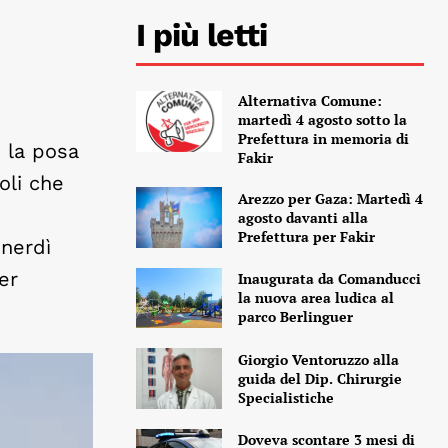
I più letti
Alternativa Comune:
martedì 4 agosto sotto la
Prefettura in memoria di
e la posa
Fakir
oli che
Arezzo per Gaza: Martedì 4
o
agosto davanti alla
Prefettura per Fakir
enerdì
er
Inaugurata da Comanducci
la nuova area ludica al
parco Berlinguer
Giorgio Ventoruzzo alla
guida del Dip. Chirurgie
Specialistiche
Doveva scontare 3 mesi di