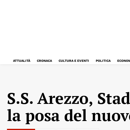
ATTUALITÀ
CRONACA
CULTURA E EVENTI
POLITICA
ECONOM
S.S. Arezzo, Sta
la posa del nuo