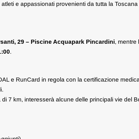
 atleti e appassionati provenienti da tutta la Toscana
rsanti, 29 – Piscine Acquapark Pincardini
, mentre 
1:00
.
FIDAL e RunCard in regola con la certificazione medica
i.
di 7 km, interesserà alcune delle principali vie del B
Aggiunti)