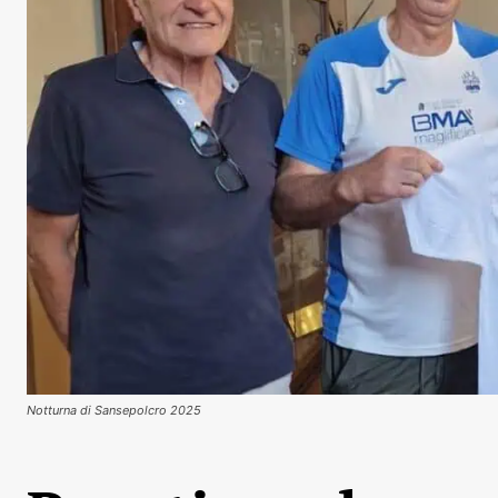
Notturna di Sansepolcro 2025