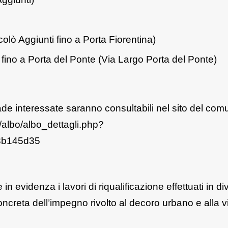
colò Aggiunti fino a Porta Fiorentina)
 fino a Porta del Ponte (Via Largo Porta del Ponte)
rade interessate saranno consultabili nel sito del comu
/albo/albo_dettagli.php?
3b145d35
in evidenza i lavori di riqualificazione effettuati in di
oncreta dell’impegno rivolto al decoro urbano e alla viv