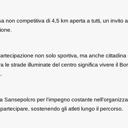
 non competitiva di 4,5 km aperta a tutti, un invito a
ione.
rtecipazione non solo sportiva, ma anche cittadina
a le strade illuminate del centro significa vivere il Bo
.
ca Sansepolcro per l’impegno costante nell’organizz
a partecipare, sostenendo gli atleti lungo il percorso.