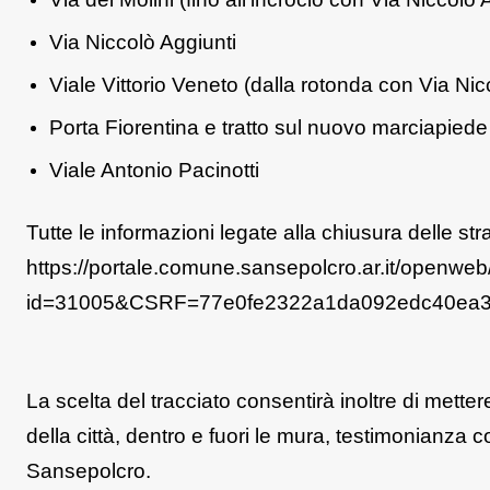
Via Niccolò Aggiunti
Viale Vittorio Veneto (dalla rotonda con Via Nic
Porta Fiorentina e tratto sul nuovo marciapiede
Viale Antonio Pacinotti
Tutte le informazioni legate alla chiusura delle st
https://portale.comune.sansepolcro.ar.it/openweb
id=31005&CSRF=77e0fe2322a1da092edc40ea
La scelta del tracciato consentirà inoltre di mettere 
della città, dentro e fuori le mura, testimonianza c
Sansepolcro.