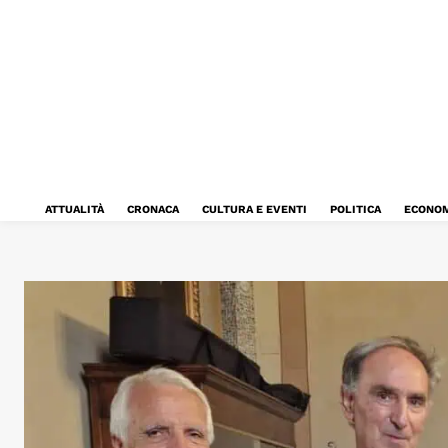
ATTUALITÀ
CRONACA
CULTURA E EVENTI
POLITICA
ECONOM