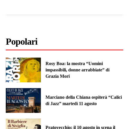
Popolari
Rosy Boa: la mostra “Uomini
impassibili, donne arrabbiate” di
Grazia Mori
Marciano della Chiana ospiterà “Calici
di Jazz” martedì 11 agosto
Pratovecchio: il 10 agosto in scena il