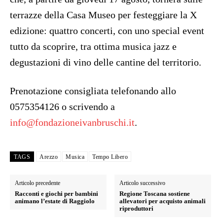
terrazze della Casa Museo per festeggiare la X
edizione: quattro concerti, con uno special event
tutto da scoprire, tra ottima musica jazz e
degustazioni di vino delle cantine del territorio.
Prenotazione consigliata telefonando allo
0575354126 o scrivendo a
info@fondazioneivanbruschi.it
.
TAGS
Arezzo
Musica
Tempo Libero
Articolo precedente
Articolo successivo
Racconti e giochi per bambini
Regione Toscana sostiene
animano l’estate di Raggiolo
allevatori per acquisto animali
riproduttori