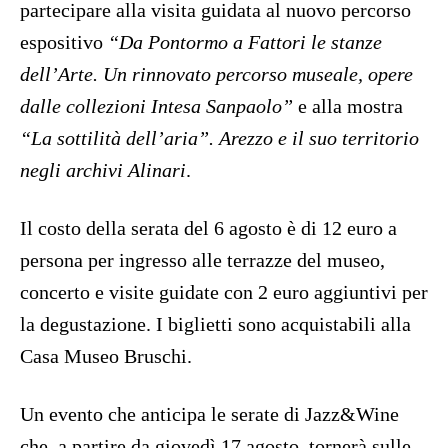
partecipare alla visita guidata al nuovo percorso
espositivo
“Da Pontormo a Fattori le stanze
dell’Arte. Un rinnovato percorso museale, opere
dalle collezioni Intesa Sanpaolo”
e alla mostra
“La sottilità dell’aria”. Arezzo e il suo territorio
negli archivi Alinari
.
Il costo della serata del 6 agosto è di 12 euro a
persona per ingresso alle terrazze del museo,
concerto e visite guidate con 2 euro aggiuntivi per
la degustazione. I biglietti sono acquistabili alla
Casa Museo Bruschi.
Un evento che anticipa le serate di Jazz&Wine
che, a partire da giovedì 17 agosto, tornerà sulle