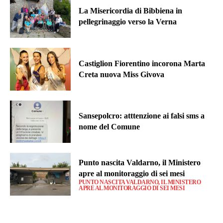
La Misericordia di Bibbiena in
pellegrinaggio verso la Verna
Castiglion Fiorentino incorona Marta
Creta nuova Miss Givova
Sansepolcro: atttenzione ai falsi sms a
nome del Comune
Punto nascita Valdarno, il Ministero
apre al monitoraggio di sei mesi
PUNTO NASCITA VALDARNO, IL MINISTERO
APRE AL MONITORAGGIO DI SEI MESI