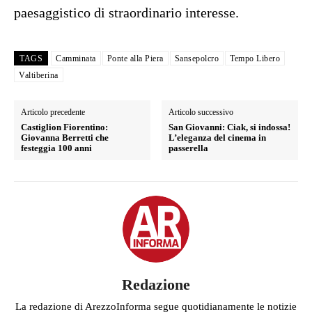
paesaggistico di straordinario interesse.
TAGS
Camminata
Ponte alla Piera
Sansepolcro
Tempo Libero
Valtiberina
Articolo precedente
Articolo successivo
Castiglion Fiorentino:
San Giovanni: Ciak, si indossa!
Giovanna Berretti che
L’eleganza del cinema in
festeggia 100 anni
passerella
Redazione
La redazione di ArezzoInforma segue quotidianamente le notizie