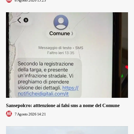
8 Agosto 2026 15:23
Sansepolcro: atttenzione ai falsi sms a nome del Comune
7 Agosto 2026 14:21