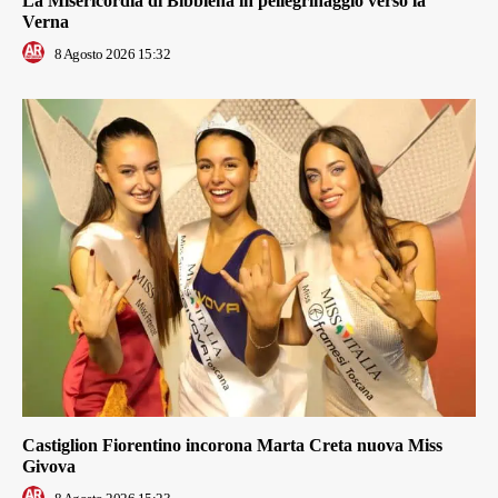
La Misericordia di Bibbiena in pellegrinaggio verso la
Verna
8 Agosto 2026 15:32
Castiglion Fiorentino incorona Marta Creta nuova Miss
Givova