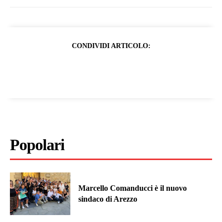
CONDIVIDI ARTICOLO:
Popolari
Marcello Comanducci è il nuovo
sindaco di Arezzo