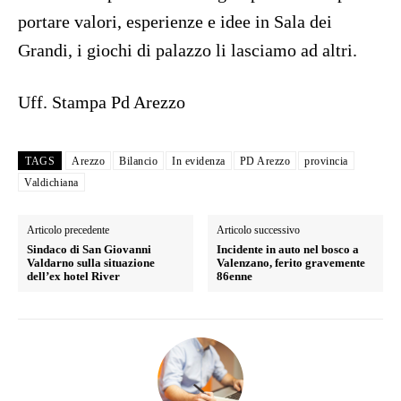
portare valori, esperienze e idee in Sala dei
Grandi, i giochi di palazzo li lasciamo ad altri.
Uff. Stampa Pd Arezzo
TAGS
Arezzo
Bilancio
In evidenza
PD Arezzo
provincia
Valdichiana
Articolo precedente
Articolo successivo
Sindaco di San Giovanni
Incidente in auto nel bosco a
Valdarno sulla situazione
Valenzano, ferito gravemente
dell’ex hotel River
86enne