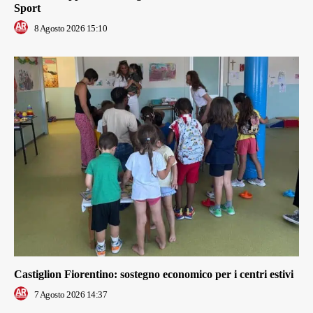
Sport
8 Agosto 2026 15:10
Castiglion Fiorentino: sostegno economico per i centri estivi
7 Agosto 2026 14:37