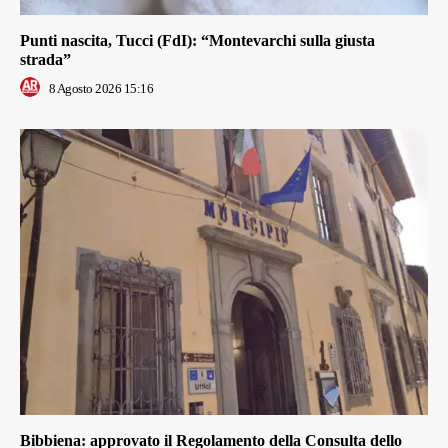
Punti nascita, Tucci (FdI): “Montevarchi sulla giusta
strada”
8 Agosto 2026 15:16
Bibbiena: approvato il Regolamento della Consulta dello