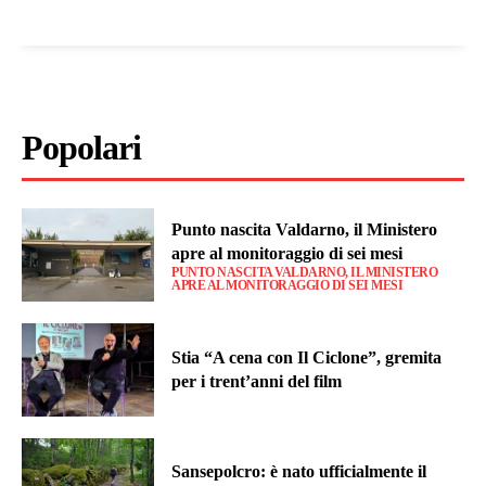
Popolari
Punto nascita Valdarno, il Ministero
apre al monitoraggio di sei mesi
PUNTO NASCITA VALDARNO, IL MINISTERO
APRE AL MONITORAGGIO DI SEI MESI
Stia “A cena con Il Ciclone”, gremita
per i trent’anni del film
Sansepolcro: è nato ufficialmente il