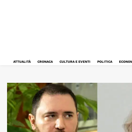
ATTUALITÀ
CRONACA
CULTURA E EVENTI
POLITICA
ECONOM