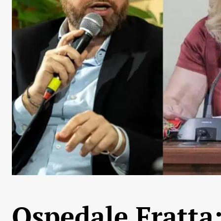
Ospedale Fratta: