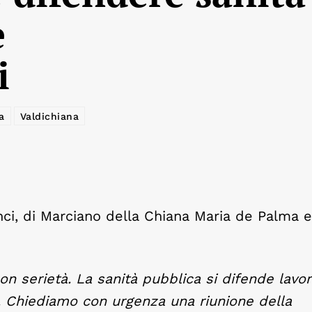
e
i
a
Valdichiana
nci, di Marciano della Chiana Maria de Palma e
con serietà. La sanità pubblica si difende lavo
. Chiediamo con urgenza una riunione della