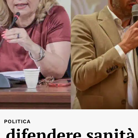
POLITICA
 difendere sanità