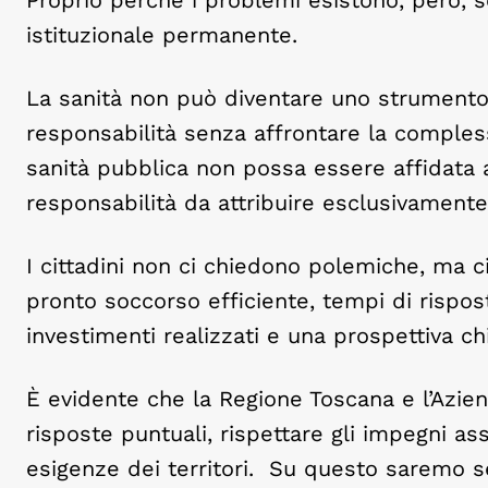
istituzionale permanente.
La sanità non può diventare uno strumento
responsabilità senza affrontare la compless
sanità pubblica non possa essere affidata a 
responsabilità da attribuire esclusivamente 
I cittadini non ci chiedono polemiche, ma c
pronto soccorso efficiente, tempi di rispost
investimenti realizzati e una prospettiva chi
È evidente che la Regione Toscana e l’Azie
risposte puntuali, rispettare gli impegni as
esigenze dei territori. Su questo saremo