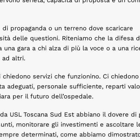
 di propaganda o un terreno dove scaricare
ità delle questioni. Riteniamo che la difesa d
una gara a chi alza di più la voce o a una ric
ad altri.
i chiedono servizi che funzionino. Ci chiedono
a adeguati, personale sufficiente, reparti valor
ara per il futuro dell’ospedale.
nda USL Toscana Sud Est abbiano il dovere di 
sunti, monitorare gli investimenti e ascoltare l
 sempre determinati, come abbiamo dimostrato