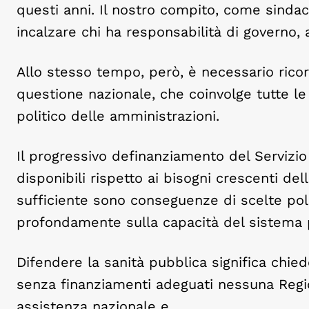
questi anni. Il nostro compito, come sindaci
incalzare chi ha responsabilità di governo, a
Allo stesso tempo, però, è necessario ricor
questione nazionale, che coinvolge tutte le
politico delle amministrazioni.
Il progressivo definanziamento del Servizio 
disponibili rispetto ai bisogni crescenti del
sufficiente sono conseguenze di scelte poli
profondamente sulla capacità del sistema pu
Difendere la sanità pubblica significa chie
senza finanziamenti adeguati nessuna Regi
assistenza nazionale e