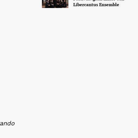
Libercantus Ensemble
rando