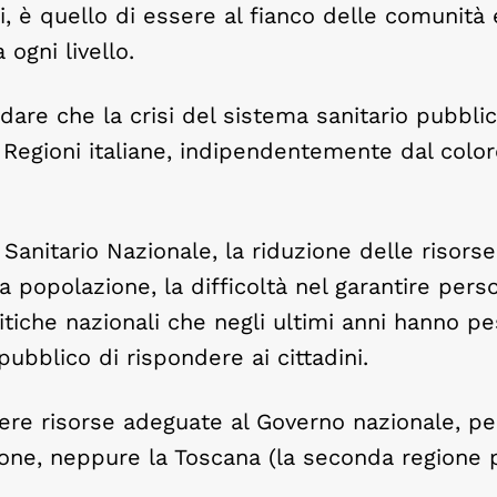
, è quello di essere al fianco delle comunità 
 ogni livello.
dare che la crisi del sistema sanitario pubbli
 Regioni italiane, indipendentemente dal colo
Sanitario Nazionale, la riduzione delle risorse
la popolazione, la difficoltà nel garantire pers
tiche nazionali che negli ultimi anni hanno p
bblico di rispondere ai cittadini.
dere risorse adeguate al Governo nazionale, p
one, neppure la Toscana (la seconda regione 