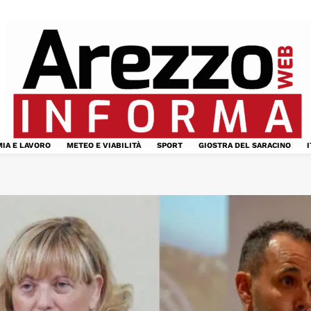
IA E LAVORO
METEO E VIABILITÀ
SPORT
GIOSTRA DEL SARACINO
I