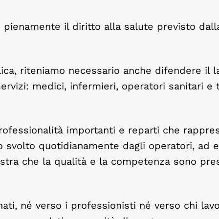
 pienamente il diritto alla salute previsto dall
ica, riteniamo necessario anche difendere il l
ervizi: medici, infermieri, operatori sanitari e t
rofessionalità importanti e reparti che rappr
avoro svolto quotidianamente dagli operatori, ad
ostra che la qualità e la competenza sono pre
ti, né verso i professionisti né verso chi lavo