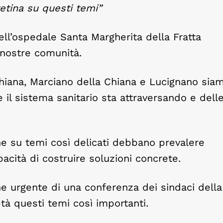
etina su questi temi”
dell’ospedale Santa Margherita della Fratta
 nostre comunità.
hiana, Marciano della Chiana e Lucignano sia
 il sistema sanitario sta attraversando e dell
e su temi così delicati debbano prevalere
pacità di costruire soluzioni concrete.
 urgente di una conferenza dei sindaci della
tà questi temi così importanti.