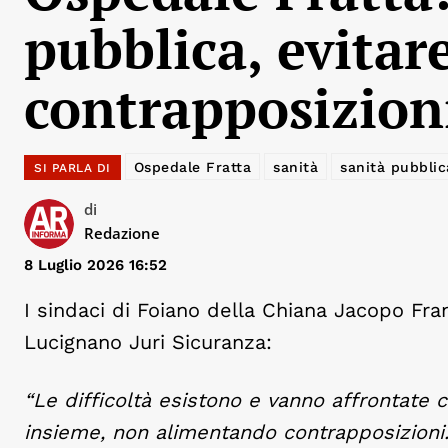
pubblica, evitar
contrapposizion
Ospedale Fratta
sanità
sanità pubblic
SI PARLA DI
di
Redazione
8 Luglio 2026 16:52
I sindaci di Foiano della Chiana Jacopo Fra
Lucignano Juri Sicuranza:
“Le difficoltà esistono e vanno affrontate 
insieme, non alimentando contrapposizioni