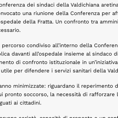
ferenza dei sindaci della Valdichiana aretina,
nvocato una riunione della Conferenza per af
’ospedale della Fratta. Un confronto tra ammini
cessario.
percorso condiviso all’interno della Conferen
lica davanti all’ospedale insieme al sindaco d
to di confronto istituzionale in un’iniziativa 
tile per difendere i servizi sanitari della Vald
 vanno minimizzate: riguardano il reperimento d
ui pronto soccorso, la necessità di rafforzare 
uati ai cittadini.
servono serietà, capacità di proposta e un con