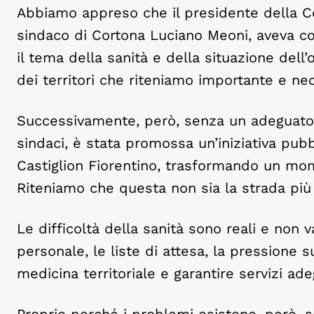
Abbiamo appreso che il presidente della Con
sindaco di Cortona Luciano Meoni, aveva co
il tema della sanità e della situazione dell
dei territori che riteniamo importante e ne
Successivamente, però, senza un adeguato 
sindaci, è stata promossa un’iniziativa pubb
Castiglion Fiorentino, trasformando un momen
Riteniamo che questa non sia la strada più u
Le difficoltà della sanità sono reali e non
personale, le liste di attesa, la pressione s
medicina territoriale e garantire servizi adeg
Proprio perché i problemi esistono, però, 