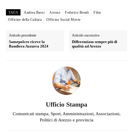
TAGS
Andrea Bassi
Arezzo
Federico Bondi
Film
Officine della Cultura
Officine Social Movie
Articolo precedente
Articolo successivo
Sansepolcro riceve la
Differenziata sempre più di
Bandiera Azzurra 2024
qualità ad Arezzo
Ufficio Stampa
Comunicati stampa, Sport, Amministrazioni, Associazioni,
Politici di Arezzo e provincia