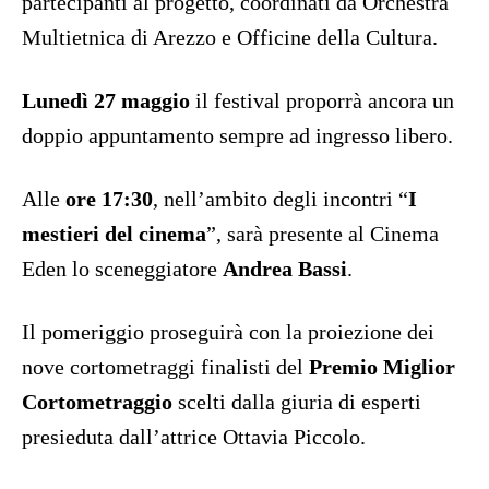
partecipanti al progetto, coordinati da Orchestra
Multietnica di Arezzo e Officine della Cultura.
Lunedì 27 maggio
il festival proporrà ancora un
doppio appuntamento sempre ad ingresso libero.
Alle
ore 17:30
, nell’ambito degli incontri “
I
mestieri del cinema
”, sarà presente al Cinema
Eden lo sceneggiatore
Andrea Bassi
.
Il pomeriggio proseguirà con la proiezione dei
nove cortometraggi finalisti del
Premio Miglior
Cortometraggio
scelti dalla giuria di esperti
presieduta dall’attrice Ottavia Piccolo.