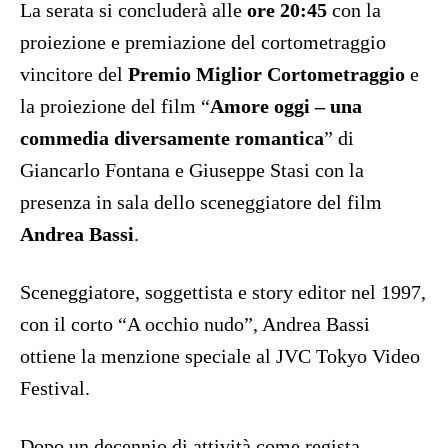
La serata si concluderà alle
ore 20:45
con la
proiezione e premiazione del cortometraggio
vincitore del
Premio Miglior Cortometraggio
e
la proiezione del film “
Amore oggi – una
commedia diversamente romantica
” di
Giancarlo Fontana e Giuseppe Stasi con la
presenza in sala dello sceneggiatore del film
Andrea Bassi
.
Sceneggiatore, soggettista e story editor nel 1997,
con il corto “A occhio nudo”, Andrea Bassi
ottiene la menzione speciale al JVC Tokyo Video
Festival.
Dopo un decennio di attività come regista-