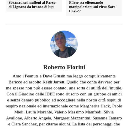
Sbranati sei mufloni al Parco
Pfizer sta effettuando
di Lignano da branco di lupi
manipolazioni sul virus Sars
Cov-2?
Roberto Fiorini
Amo i Peanuts e Dave Grusin ma leggo compulsivamente
Baricco ed ascolto Keith Jarrett. Quello che conta davvero per
me spesso non può essere contato, una sorta di utilità dell’inutile.
Con il Giardino delle IDEE sono riuscito con un gruppo di amici
e senza denaro pubblico ad accogliere nella nostra città ospiti di
respiro nazionale ed internazionale come Margherita Hack, Paolo
Mieli, Laura Morante, Valerio Massimo Manfredi, Silvia
Avallone, Alberto Angela, Margaret Mazzantini, Susanna Tamaro
e Clara Sanchez, per citarne alcuni. La lista dei personaggi che