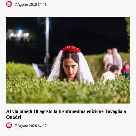
7 Agosto 2026 14:41
Al via lunedì 10 agosto la trentunesima edizione Tovaglia a
Quadri
7 Agosto 2026 14:27