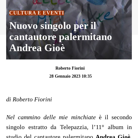
CULTURA E EVENTI
Nuovo singolo per il
cantautore palermitano
Andrea Gioè
Roberto Fiorini
28 Gennaio 2023 10:35
di Roberto Fiorini
Nel cammino delle mie minchiate
è il secondo
singolo estratto da Telepazzia, l’11° album in
studio del cantautore palermitano
Andrea Gioè
,