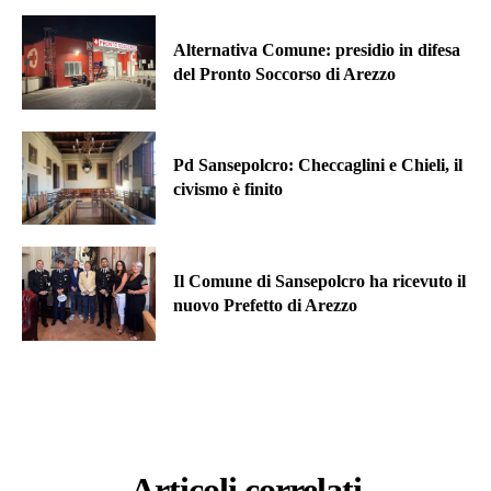
Alternativa Comune: presidio in difesa
del Pronto Soccorso di Arezzo
Pd Sansepolcro: Checcaglini e Chieli, il
civismo è finito
Il Comune di Sansepolcro ha ricevuto il
nuovo Prefetto di Arezzo
Articoli correlati