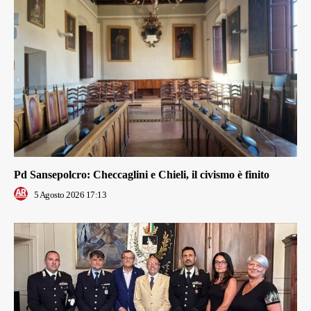
Pd Sansepolcro: Checcaglini e Chieli, il civismo è finito
5 Agosto 2026 17:13