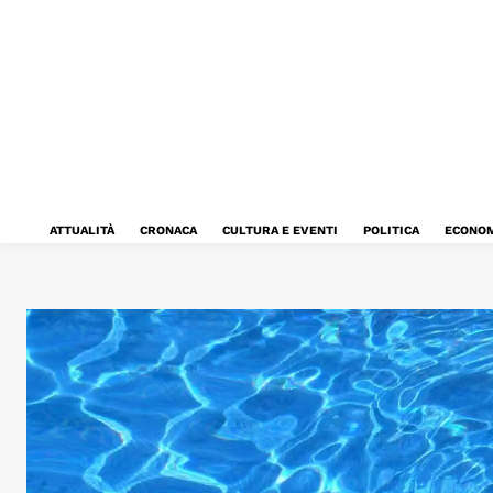
ATTUALITÀ
CRONACA
CULTURA E EVENTI
POLITICA
ECONOM