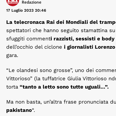
Redazione
17 Luglio 2023 20:46
La telecronaca Rai dei Mondiali del tramp
spettatori che hanno seguito stamattina su 
sfuggiti comment
i razzisti, sessisti e bod
dell’occhio del ciclone
i giornalisti Loren
gara.
“Le olandesi sono grosse”, uno dei commenti
Vittorioso” (la tuffatrice Giulia Vittorioso nd
torta
“tanto a letto sono tutte uguali…”.
Ma non basta, un’altra frase pronunciata du
pakistano
“.