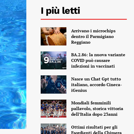
I più letti
Arrivano i microchips
dentro il Parmigiano
Reggiano
BA.2.86: la nuova variante
COVID può causare
infezioni in vaccinati
Nasce un Chat Gpt tutto
italiano, accordo Cineca-
iGenius
Mondiali femminili
pallavolo, storica vittoria
dell’Italia dopo 23anni
Ottimi risultati per gli
Esordienti della Chimera