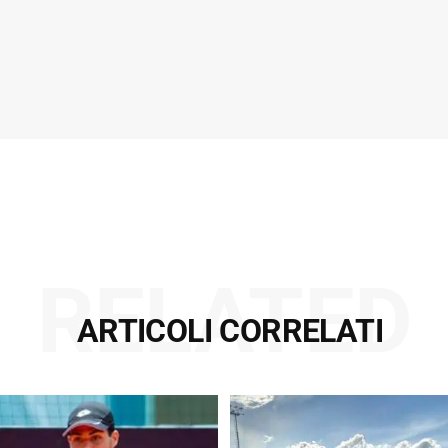
RELATED
ARTICOLI CORRELATI