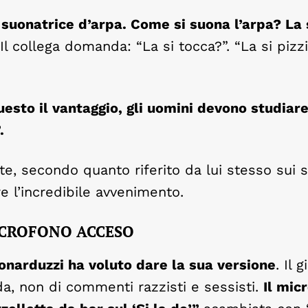
suonatrice d’arpa. Come si suona l’arpa? La s
l collega domanda: “La si tocca?”. “La si pizzic
uesto il vantaggio, gli uomini devono studiare
.
e, secondo quanto riferito da lui stesso sui s
e l’incredibile avvenimento.
MICROFONO ACCESO
onarduzzi ha voluto dare la sua versione
. Il 
da, non di commenti razzisti e sessisti.
Il mic