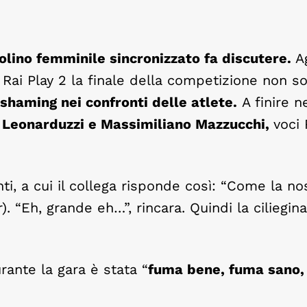
olino femminile sincronizzato fa discutere.
A
Rai Play 2 la finale della competizione non s
y shaming nei confronti delle atlete.
A finire n
zo Leonarduzzi e Massimiliano Mazzucchi,
voci 
, a cui il collega risponde così: “Come la no
r). “Eh, grande eh…”, rincara. Quindi la ciliegina
rante la gara è stata “
fuma bene, fuma sano,