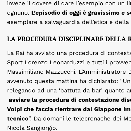
invece il dovere di dare l’esempio con un li
ognuno.
L’episodio di oggi è gravissimo e 
esemplare a salvaguardia dell’etica e della 
LA PROCEDURA DISCIPLINARE DELLA 
La Rai ha avviato una procedura di contestaz
Sport Lorenzo Leonarduzzi e tutti i provved
Massimiliano Mazzucchi. L’Amministratore
avvenuto questa mattina ha dichiarato: “Un 
relegando ad una ‘battuta da bar’ quanto 
avviare la procedura di contestazione disc
Volpi che faccia rientrare dal Giappone i
tecnico
”. Da domani le telecronache dei Mon
Nicola Sangiorgio.