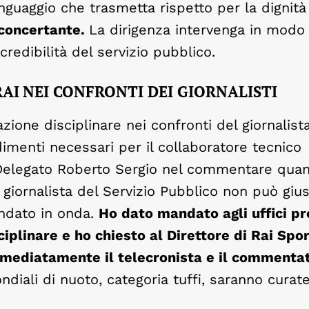
nguaggio che trasmetta rispetto per la dignità
sconcertante.
La dirigenza intervenga in modo
credibilità del servizio pubblico.
RAI
NEI CONFRONTI DEI GIORNALISTI
ione disciplinare nei confronti del giornalista
imenti necessari per il collaboratore tecnico
 Delegato Roberto Sergio nel commentare qua
giornalista del Servizio Pubblico non può giust
andato in onda.
Ho dato mandato agli uffici pr
iplinare e ho chiesto al Direttore di Rai Spo
mmediatamente il telecronista e il commenta
diali di nuoto, categoria tuffi, saranno curat