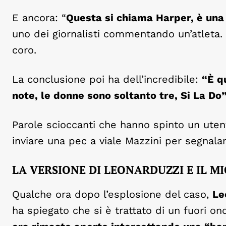
E ancora: “
Questa si chiama Harper, è una 
uno dei giornalisti commentando un’atleta. I
coro.
La conclusione poi ha dell’incredibile:
“È q
note, le donne sono soltanto tre, Si La Do”
Parole scioccanti che hanno spinto un utent
inviare una pec a viale Mazzini per segnalar
LA VERSIONE DI LEONARDUZZI E IL 
Qualche ora dopo l’esplosione del caso,
Le
ha spiegato che si è trattato di un fuori on