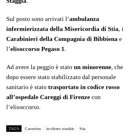
Staggia
.
Sul posto sono arrivati l’
ambulanza
infermierizzata della Misericordia di Stia
, i
Carabinieri della Compagnia di Bibbiena
e
l’
elisoccorso Pegaso 1
.
Ad avere la peggio è stato
un minorenne
, che
dopo essere stato stabilizzato dal personale
sanitario è stato
trasportato in codice rosso
all’ospedale Careggi di Firenze
con
l’elisoccorso.
TAGS
Casentino
incidente stradale
Stia