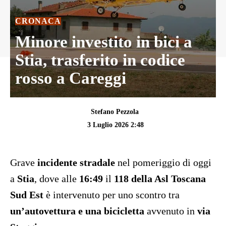
CRONACA
Minore investito in bici a
Stia, trasferito in codice
rosso a Careggi
Stefano Pezzola
3 Luglio 2026 2:48
Grave
incidente stradale
nel pomeriggio di oggi
a
Stia
, dove alle
16:49
il
118 della Asl Toscana
Sud Est
è intervenuto per uno scontro tra
un’autovettura e una bicicletta
avvenuto in
via