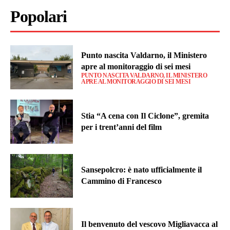
Popolari
Punto nascita Valdarno, il Ministero
apre al monitoraggio di sei mesi
PUNTO NASCITA VALDARNO, IL MINISTERO
APRE AL MONITORAGGIO DI SEI MESI
Stia “A cena con Il Ciclone”, gremita
per i trent’anni del film
Sansepolcro: è nato ufficialmente il
Cammino di Francesco
Il benvenuto del vescovo Migliavacca al