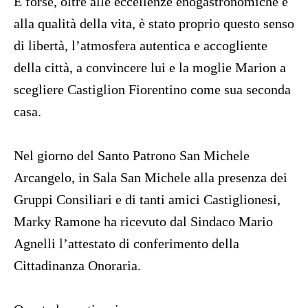
E forse, oltre alle eccellenze enogastronomiche e
alla qualità della vita, è stato proprio questo senso
di libertà, l’atmosfera autentica e accogliente
della città, a convincere lui e la moglie Marion a
scegliere Castiglion Fiorentino come sua seconda
casa.
Nel giorno del Santo Patrono San Michele
Arcangelo, in Sala San Michele alla presenza dei
Gruppi Consiliari e di tanti amici Castiglionesi,
Marky Ramone ha ricevuto dal Sindaco Mario
Agnelli l’attestato di conferimento della
Cittadinanza Onoraria.