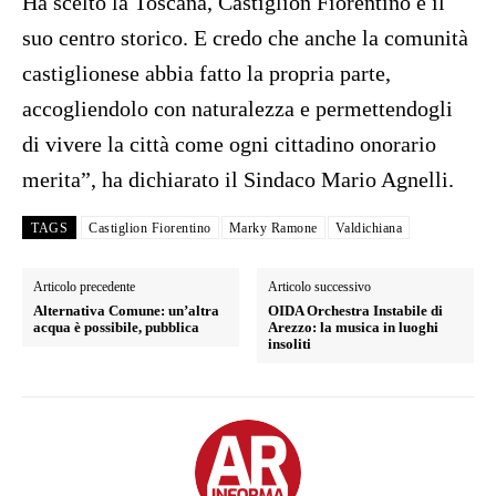
Ha scelto la Toscana, Castiglion Fiorentino e il
suo centro storico. E credo che anche la comunità
castiglionese abbia fatto la propria parte,
accogliendolo con naturalezza e permettendogli
di vivere la città come ogni cittadino onorario
merita”, ha dichiarato il Sindaco Mario Agnelli.
TAGS
Castiglion Fiorentino
Marky Ramone
Valdichiana
Articolo precedente
Articolo successivo
Alternativa Comune: un’altra
OIDA Orchestra Instabile di
acqua è possibile, pubblica
Arezzo: la musica in luoghi
insoliti