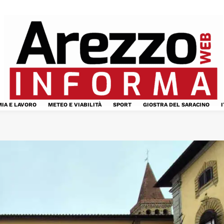
IA E LAVORO
METEO E VIABILITÀ
SPORT
GIOSTRA DEL SARACINO
I