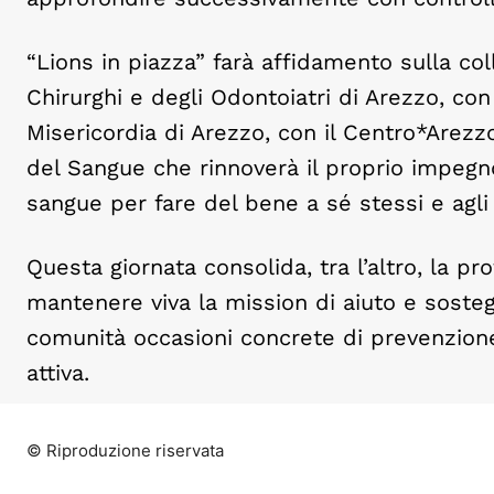
“Lions in piazza” farà affidamento sulla col
Chirurghi e degli Odontoiatri di Arezzo, co
Misericordia di Arezzo, con il Centro*Arezzo
del Sangue che rinnoverà il proprio impegno
sangue per fare del bene a sé stessi e agli a
Questa giornata consolida, tra l’altro, la pr
mantenere viva la mission di aiuto e sosteg
comunità occasioni concrete di prevenzione 
attiva.
© Riproduzione riservata