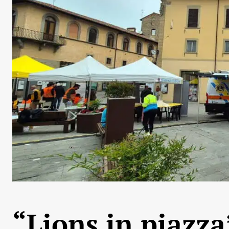
“Lions in piazza