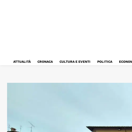
ATTUALITÀ
CRONACA
CULTURA E EVENTI
POLITICA
ECONOM