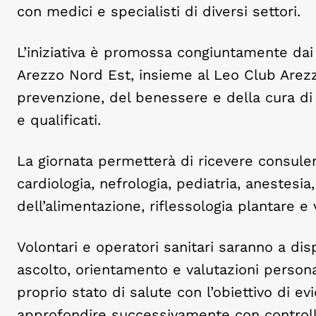
con medici e specialisti di diversi settori.
L’iniziativa è promossa congiuntamente da
Arezzo Nord Est, insieme al Leo Club Arezzo,
prevenzione, del benessere e della cura di s
e qualificati.
La giornata permetterà di ricevere consule
cardiologia, nefrologia, pediatria, anestesia
dell’alimentazione, riflessologia plantare e 
Volontari e operatori sanitari saranno a di
ascolto, orientamento e valutazioni personal
proprio stato di salute con l’obiettivo di
approfondire successivamente con controlli