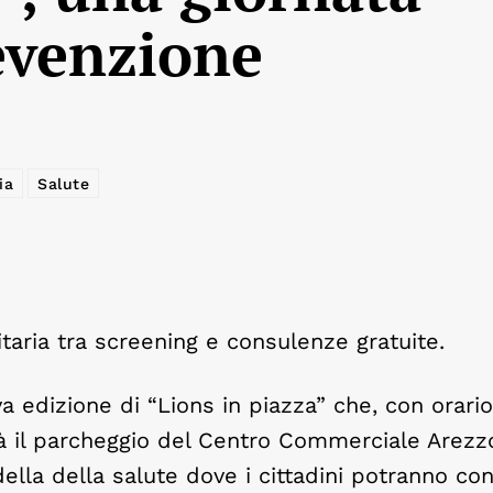
revenzione
ia
Salute
taria tra screening e consulenze gratuite.
edizione di “Lions in piazza” che, con orario
drà il parcheggio del Centro Commerciale Arezzo
ella della salute dove i cittadini potranno con