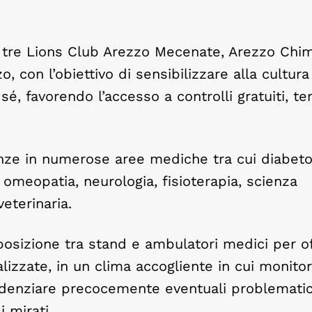
i tre Lions Club Arezzo Mecenate, Arezzo Chi
 con l’obiettivo di sensibilizzare alla cultura
é, favorendo l’accesso a controlli gratuiti, te
nze in numerose aree mediche tra cui diabeto
, omeopatia, neurologia, fisioterapia, scienza
veterinaria.
sposizione tra stand e ambulatori medici per of
izzate, in un clima accogliente in cui monitor
 evidenziare precocemente eventuali problemati
 mirati.