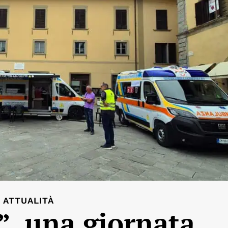
ATTUALITÀ
”, una giornata