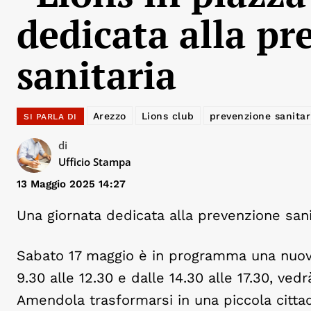
dedicata alla p
sanitaria
Arezzo
Lions club
prevenzione sanitar
SI PARLA DI
di
Ufficio Stampa
13 Maggio 2025 14:27
Una giornata dedicata alla prevenzione sani
Sabato 17 maggio è in programma una nuova 
9.30 alle 12.30 e dalle 14.30 alle 17.30, ve
Amendola trasformarsi in una piccola cittad