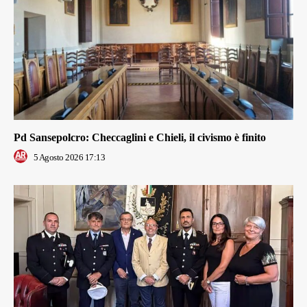
Pd Sansepolcro: Checcaglini e Chieli, il civismo è finito
5 Agosto 2026 17:13