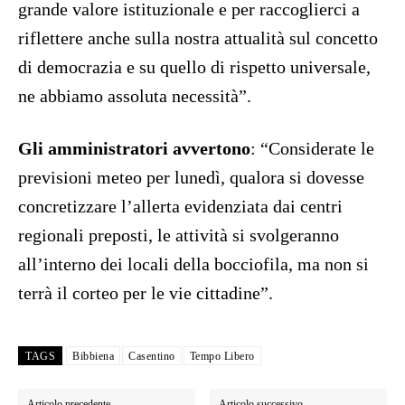
grande valore istituzionale e per raccoglierci a
riflettere anche sulla nostra attualità sul concetto
di democrazia e su quello di rispetto universale,
ne abbiamo assoluta necessità”.
Gli amministratori avvertono
: “Considerate le
previsioni meteo per lunedì, qualora si dovesse
concretizzare l’allerta evidenziata dai centri
regionali preposti, le attività si svolgeranno
all’interno dei locali della bocciofila, ma non si
terrà il corteo per le vie cittadine”.
TAGS
Bibbiena
Casentino
Tempo Libero
Articolo precedente
Articolo successivo