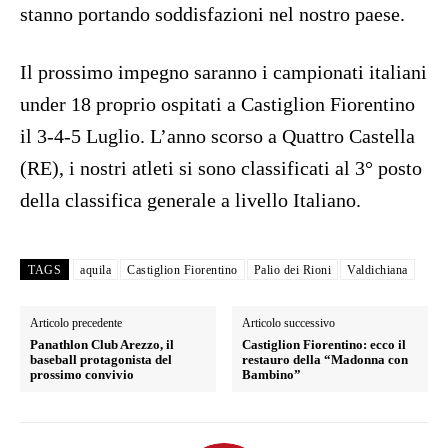
stanno portando soddisfazioni nel nostro paese.
Il prossimo impegno saranno i campionati italiani
under 18 proprio ospitati a Castiglion Fiorentino
il 3-4-5 Luglio. L’anno scorso a Quattro Castella
(RE), i nostri atleti si sono classificati al 3° posto
della classifica generale a livello Italiano.
TAGS
aquila
Castiglion Fiorentino
Palio dei Rioni
Valdichiana
Articolo precedente
Articolo successivo
Panathlon Club Arezzo, il
Castiglion Fiorentino: ecco il
baseball protagonista del
restauro della “Madonna con
prossimo convivio
Bambino”