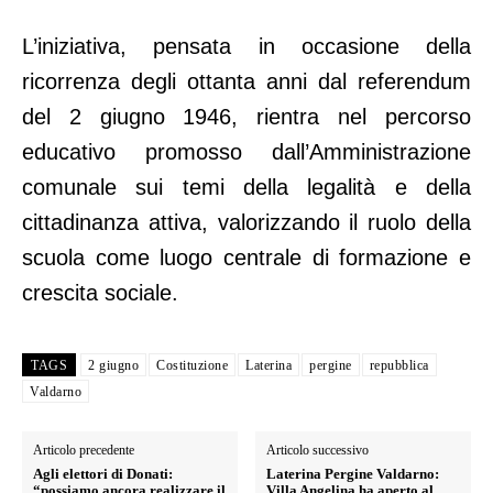
L’iniziativa, pensata in occasione della
ricorrenza degli ottanta anni dal referendum
del 2 giugno 1946, rientra nel percorso
educativo promosso dall’Amministrazione
comunale sui temi della legalità e della
cittadinanza attiva, valorizzando il ruolo della
scuola come luogo centrale di formazione e
crescita sociale.
TAGS
2 giugno
Costituzione
Laterina
pergine
repubblica
Valdarno
Articolo precedente
Articolo successivo
Agli elettori di Donati:
Laterina Pergine Valdarno:
“possiamo ancora realizzare il
Villa Angelina ha aperto al