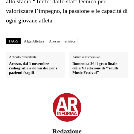
allo stadio “Tenti” dallo staff tecnico per
valorizzare l’impegno, la passione e le capacità di
ogni giovane atleta.
TAGS
Alga Atletica
Arezzo
atletica
Articolo precedente
Articolo successivo
Arezzo, dal 1 novembre
Domenica 26 il gran finale
radiografie a domicilio per i
della VI edizione di “Youth
pazienti fragili
Music Festival”
Redazione