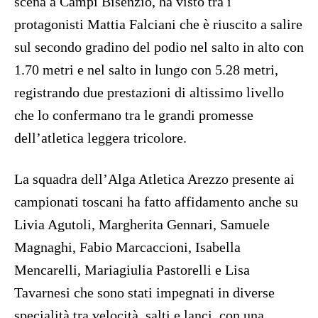
scena a Campi Bisenzio, ha visto tra i
protagonisti Mattia Falciani che è riuscito a salire
sul secondo gradino del podio nel salto in alto con
1.70 metri e nel salto in lungo con 5.28 metri,
registrando due prestazioni di altissimo livello
che lo confermano tra le grandi promesse
dell’atletica leggera tricolore.
La squadra dell’Alga Atletica Arezzo presente ai
campionati toscani ha fatto affidamento anche su
Livia Agutoli, Margherita Gennari, Samuele
Magnaghi, Fabio Marcaccioni, Isabella
Mencarelli, Mariagiulia Pastorelli e Lisa
Tavarnesi che sono stati impegnati in diverse
specialità tra velocità, salti e lanci, con una