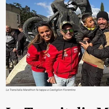
La Transitalia Marathon fa tappa a Castiglion Fiorentino