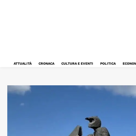
ATTUALITÀ
CRONACA
CULTURA E EVENTI
POLITICA
ECONOM