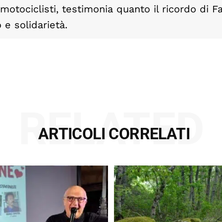
motociclisti, testimonia quanto il ricordo di Fa
 e solidarietà.
RELATED
ARTICOLI CORRELATI