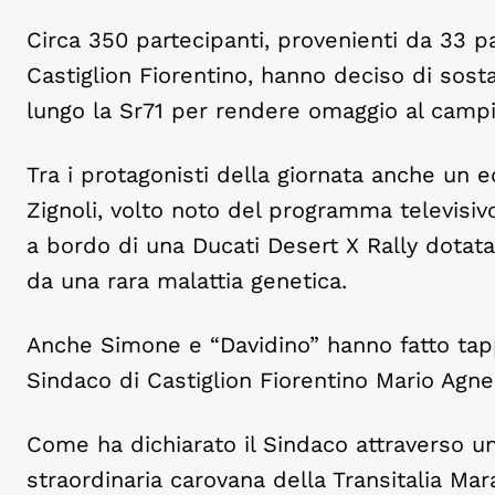
Circa 350 partecipanti, provenienti da 33 pa
Castiglion Fiorentino, hanno deciso di sost
lungo la Sr71 per rendere omaggio al campi
Tra i protagonisti della giornata anche u
Zignoli, volto noto del programma televisi
a bordo di una Ducati Desert X Rally dotata 
da una rara malattia genetica.
Anche Simone e “Davidino” hanno fatto tappa
Sindaco di Castiglion Fiorentino Mario Agnel
Come ha dichiarato il Sindaco attraverso un
straordinaria carovana della Transitalia Mar