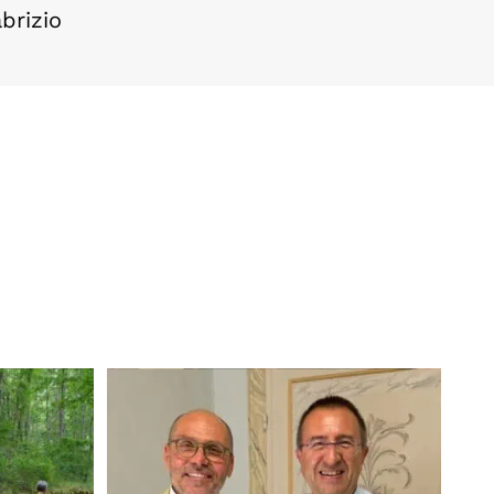
brizio