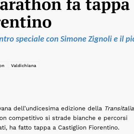
Marathon fa tappa
rentino
ro speciale con Simone Zignoli e il pi
on
Valdichiana
ovana dell’undicesima edizione della
Transitalia
non competitivo si strade bianche e percorsi
ti, ha fatto tappa a Castiglion Fiorentino.