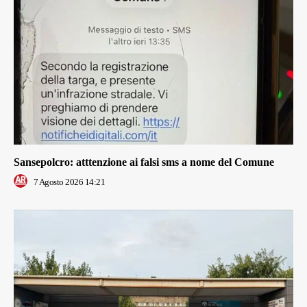
Sansepolcro: atttenzione ai falsi sms a nome del Comune
7 Agosto 2026 14:21