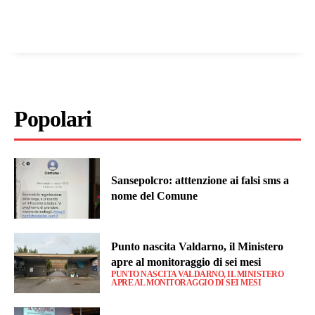
Popolari
Sansepolcro: atttenzione ai falsi sms a
nome del Comune
Punto nascita Valdarno, il Ministero
apre al monitoraggio di sei mesi
PUNTO NASCITA VALDARNO, IL MINISTERO
APRE AL MONITORAGGIO DI SEI MESI