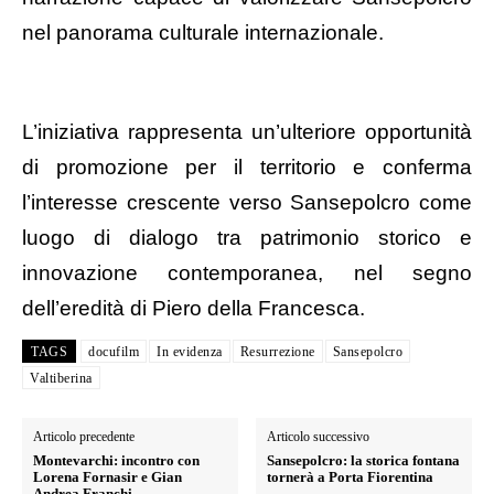
nel panorama culturale internazionale.
L’iniziativa rappresenta un’ulteriore opportunità
di promozione per il territorio e conferma
l’interesse crescente verso Sansepolcro come
luogo di dialogo tra patrimonio storico e
innovazione contemporanea, nel segno
dell’eredità di Piero della Francesca.
TAGS
docufilm
In evidenza
Resurrezione
Sansepolcro
Valtiberina
Articolo precedente
Articolo successivo
Montevarchi: incontro con
Sansepolcro: la storica fontana
Lorena Fornasir e Gian
tornerà a Porta Fiorentina
Andrea Franchi