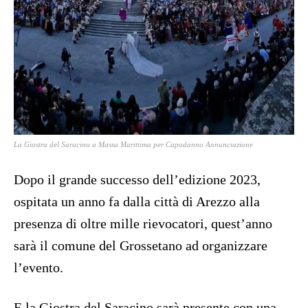
La Giostra del Saracino a Massa Marittima per Capodanno Annunciazione
Dopo il grande successo dell’edizione 2023,
ospitata un anno fa dalla città di Arezzo alla
presenza di oltre mille rievocatori, quest’anno
sarà il comune del Grossetano ad organizzare
l’evento.
E la Giostra del Saracino sarà presente con una