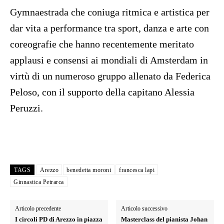
Gymnaestrada che coniuga ritmica e artistica per
dar vita a performance tra sport, danza e arte con
coreografie che hanno recentemente meritato
applausi e consensi ai mondiali di Amsterdam in
virtù di un numeroso gruppo allenato da Federica
Peloso, con il supporto della capitano Alessia
Peruzzi.
TAGS
Arezzo
benedetta moroni
francesca lapi
Ginnastica Petrarca
Articolo precedente
Articolo successivo
I circoli PD di Arezzo in piazza
Masterclass del pianista Johan