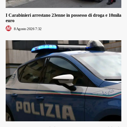
I Carabinieri arrestano 23enne in possesso di droga e 10mila
euro
8 Agosto 2026 7:32