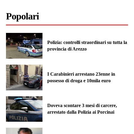
Popolari
Polizia: controlli straordinari su tutta la
provincia di Arezzo
I Carabinieri arrestano 23enne in
possesso di droga e 10mila euro
Doveva scontare 3 mesi di carcere,
arrestato dalla Polizia ai Porcinai