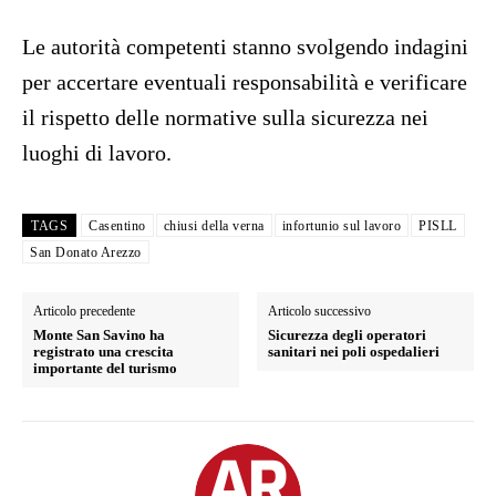
Le autorità competenti stanno svolgendo indagini
per accertare eventuali responsabilità e verificare
il rispetto delle normative sulla sicurezza nei
luoghi di lavoro.
TAGS
Casentino
chiusi della verna
infortunio sul lavoro
PISLL
San Donato Arezzo
Articolo precedente
Articolo successivo
Monte San Savino ha
Sicurezza degli operatori
registrato una crescita
sanitari nei poli ospedalieri
importante del turismo