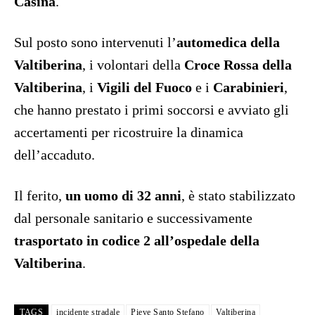
Casina
.
Sul posto sono intervenuti l’
automedica della
Valtiberina
, i volontari della
Croce Rossa della
Valtiberina
, i
Vigili del Fuoco
e i
Carabinieri
,
che hanno prestato i primi soccorsi e avviato gli
accertamenti per ricostruire la dinamica
dell’accaduto.
Il ferito,
un uomo di 32 anni
, è stato stabilizzato
dal personale sanitario e successivamente
trasportato in codice 2 all’ospedale della
Valtiberina
.
TAGS
incidente stradale
Pieve Santo Stefano
Valtiberina