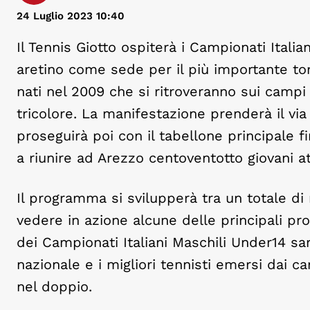
24 Luglio 2023 10:40
Il Tennis Giotto ospiterà i Campionati Italia
aretino come sede per il più importante tor
nati nel 2009 che si ritroveranno sui campi d
tricolore. La manifestazione prenderà il via
proseguirà poi con il tabellone principale 
a riunire ad Arezzo centoventotto giovani atl
Il programma si svilupperà tra un totale di 
vedere in azione alcune delle principali pro
dei Campionati Italiani Maschili Under14 sa
nazionale e i migliori tennisti emersi dai c
nel doppio.