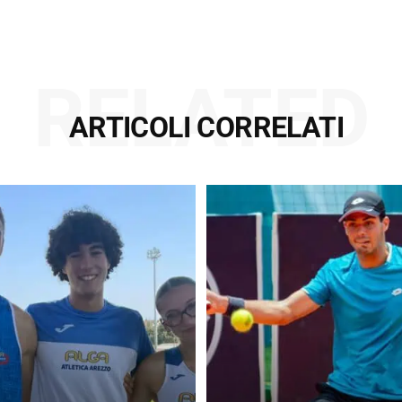
RELATED
ARTICOLI CORRELATI