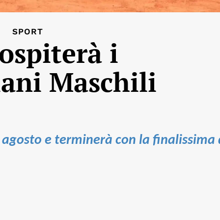
SPORT
ospiterà i
iani Maschili
agosto e terminerà con la finalissima 