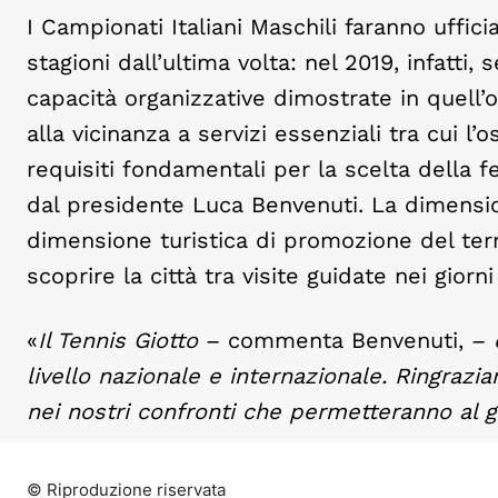
I Campionati Italiani Maschili faranno uffic
stagioni dall’ultima volta: nel 2019, infatti,
capacità organizzative dimostrate in quell’oc
alla vicinanza a servizi essenziali tra cui l’
requisiti fondamentali per la scelta della f
dal presidente Luca Benvenuti. La dimensio
dimensione turistica di promozione del terr
scoprire la città tra visite guidate nei giorni
«
Il Tennis Giotto
– commenta Benvenuti, –
livello nazionale e internazionale. Ringrazi
nei nostri confronti che permetteranno al g
© Riproduzione riservata