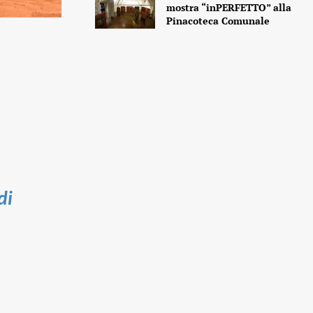
mostra “inPERFETTO” alla
Pinacoteca Comunale
di