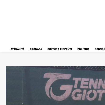
ATTUALITÀ
CRONACA
CULTURA E EVENTI
POLITICA
ECONOM