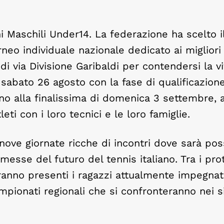
ni Maschili Under14. La federazione ha scelto il
neo individuale nazionale dedicato ai migliori 
i via Divisione Garibaldi per contendersi la vi
 sabato 26 agosto con la fase di qualificazion
fino alla finalissima di domenica 3 settembre,
eti con i loro tecnici e le loro famiglie.
nove giornate ricche di incontri dove sarà pos
messe del futuro del tennis italiano. Tra i pro
ranno presenti i ragazzi attualmente impegnati
ampionati regionali che si confronteranno nei s