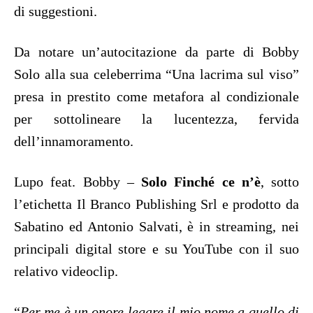
di suggestioni.
Da notare un’autocitazione da parte di Bobby
Solo alla sua celeberrima “Una lacrima sul viso”
presa in prestito come metafora al condizionale
per sottolineare la lucentezza, fervida
dell’innamoramento.
Lupo feat. Bobby –
Solo Finché ce n’è
, sotto
l’etichetta Il Branco Publishing Srl e prodotto da
Sabatino ed Antonio Salvati, è in streaming, nei
principali digital store e su YouTube con il suo
relativo videoclip.
“
Per me è un onore legare il mio nome a quello di