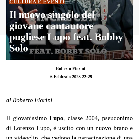
CULTURA E EVENTI
Il nuovo singolo del
giovane cantautore
pugliese Lupo feat. Bobby
Solo
Roberto Fiorini
6 Febbraio 2023 22:29
di Roberto Fiorini
Il giovanissimo
Lupo
, classe 2004, pseudonimo
di Lorenzo Lupo, è uscito con un nuovo brano e
un videoclip, che vedono la partecipazione di una