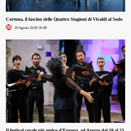
Cortona, il fascino delle Quattro Stagioni di Vivaldi al Sodo
10 Agosto 2026 18:49
Il festival corale più antico d’Europa, ad Arezzo dal 19 al 23