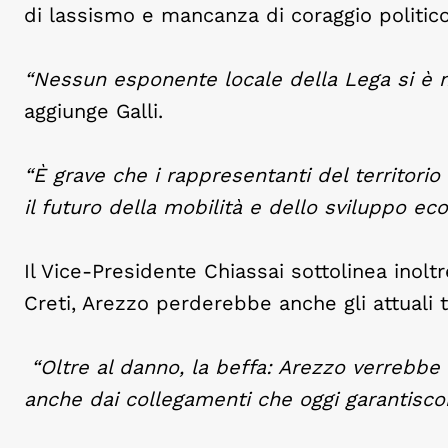
di lassismo e mancanza di coraggio politico
“Nessun esponente locale della Lega si è ma
aggiunge Galli.
“È grave che i rappresentanti del territor
il futuro della mobilità e dello sviluppo ec
Il Vice-Presidente Chiassai sottolinea inolt
Creti, Arezzo perderebbe anche gli attuali t
“Oltre al danno, la beffa: Arezzo verrebbe t
anche dai collegamenti che oggi garantiscon