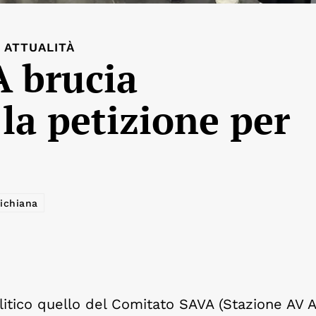
ATTUALITÀ
A brucia
la petizione per
ichiana
litico quello del Comitato SAVA (Stazione AV A