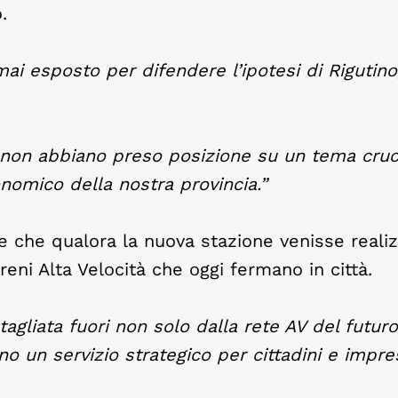
.
i esposto per difendere l’ipotesi di Rigutino
io non abbiano preso posizione su un tema cruc
onomico della nostra provincia.”
re che qualora la nuova stazione venisse reali
reni Alta Velocità che oggi fermano in città.
agliata fuori non solo dalla rete AV del futur
o un servizio strategico per cittadini e impre