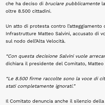
che ha deciso di
bruciare pubblicamente
l
oltre 8.500 cittadini.
Un atto di protesta contro l’atteggiamento d
Infrastrutture Matteo Salvini, accusato di v
sul nodo dell’Alta Velocità.
“Con questa decisione Salvini vuole arrecar
dichiara il presidente del Comitato, Matteo 
“Le 8.500 firme raccolte sono la voce di ci
stati completamente ignorati.”
Il Comitato denuncia anche il silenzio dell