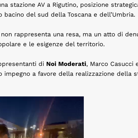
una stazione AV a Rigutino, posizione strategi
ro bacino del sud della Toscana e dell’Umbria.
, non rappresenta una resa, ma un atto di den
opolare e le esigenze del territorio.
ppresentanti di
Noi Moderati
, Marco Casucci 
o impegno a favore della realizzazione della s