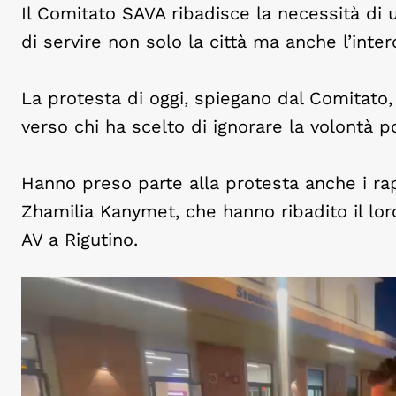
Il Comitato SAVA ribadisce la necessità di 
di servire non solo la città ma anche l’inte
La protesta di oggi, spiegano dal Comitato
verso chi ha scelto di ignorare la volontà p
Hanno preso parte alla protesta anche i ra
Zhamilia Kanymet, che hanno ribadito il lor
AV a Rigutino.