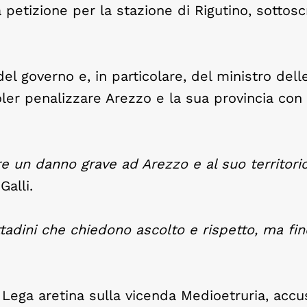
a petizione per la stazione di Rigutino, sottosc
el governo e, in particolare, del ministro dell
oler penalizzare Arezzo e la sua provincia con 
e un danno grave ad Arezzo e al suo territorio
Galli.
ttadini che chiedono ascolto e rispetto, ma fi
a Lega aretina sulla vicenda Medioetruria, acc