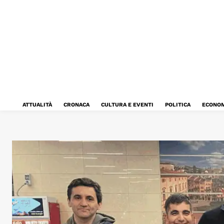
ATTUALITÀ
CRONACA
CULTURA E EVENTI
POLITICA
ECONOM