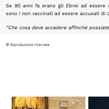
Se 80 anni fa erano gli Ebrei ad essere d
sono i non vaccinati ad essere accusati di d
“Che cosa deve accadere affinché possiate 
© Riproduzione riservata