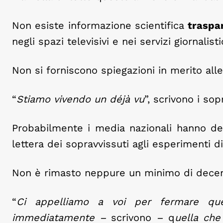
Non esiste informazione scientifica
traspa
negli spazi televisivi e nei servizi giornalistic
Non si forniscono spiegazioni in merito all
“
Stiamo vivendo un déjà vu
”, scrivono i sop
Probabilmente i media nazionali hanno d
lettera dei sopravvissuti agli esperimenti di 
Non è rimasto neppure un minimo di dece
“
Ci appelliamo a voi per fermare que
immediatamente –
scrivono
–
q
uella che