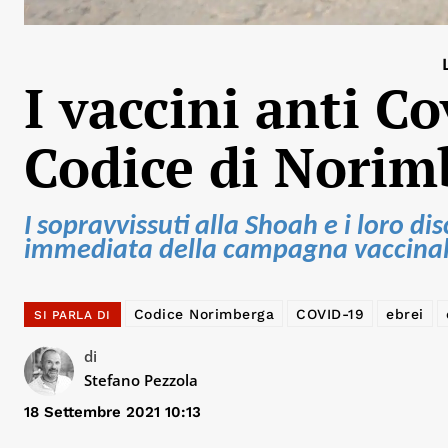
I vaccini anti Co
Codice di Norim
I sopravvissuti alla Shoah e i loro d
immediata della campagna vaccina
Codice Norimberga
COVID-19
ebrei
SI PARLA DI
di
Stefano Pezzola
18 Settembre 2021 10:13