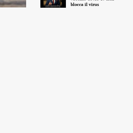
blocca il virus