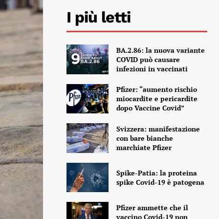
I più letti
BA.2.86: la nuova variante
COVID può causare
infezioni in vaccinati
Pfizer: “aumento rischio
miocardite e pericardite
dopo Vaccine Covid”
Svizzera: manifestazione
con bare bianche
marchiate Pfizer
Spike-Patia: la proteina
spike Covid-19 è patogena
Pfizer ammette che il
vaccino Covid-19 non