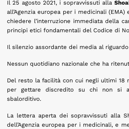
Il 25 agosto 2021, i sopravvissuti alla
Shoa
all’Agenzia europea per i medicinali (EMA) 
chiedere l’interruzione immediata della ca
principi etici fondamentali del Codice di N
Il silenzio assordante dei media al riguard
Nessun quotidiano nazionale che ha ritenut
Del resto la facilità con cui negli ultimi 1
per gettare discredito su chi non si 
sbalorditivo.
La lettera aperta dei sopravvissuti alla 
dell’Agenzia europea per i medicinali, e me