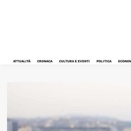
ATTUALITÀ
CRONACA
CULTURA E EVENTI
POLITICA
ECONOM