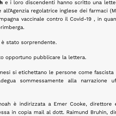
h
e i loro discendenti hanno scritto una lette
e all’Agenzia regolatrice inglese dei farmaci 
mpagna vaccinale contro il Covid-19 , in quant
orimberga.
o è stato sorprendente.
o opportuno pubblicare la lettera.
8 mesi si etichettano le persone come fascista
adegua sommessamente alla narrazione uff
Shoah è indirizzata a Emer Cooke, direttore 
ssa in copia mail al dott. Raimund Bruhin, dir