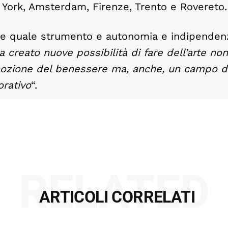
 York, Amsterdam, Firenze, Trento e Rovereto.
rte quale strumento e autonomia e indipenden
 creato nuove possibilità di fare dell’arte no
omozione del benessere ma, anche, un campo d
orativo
“.
RELATED
ARTICOLI CORRELATI