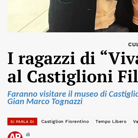
CU
I ragazzi di “Vi
al Castiglioni Fi
Faranno visitare il museo di Castigl
Gian Marco Tognazzi
Castiglion Fiorentino
Tempo Libero
Va
SI PARLA DI
di