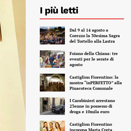
I più letti
Dal 9 al 14 agosto a
Corezzo la 30esima Sagra
del Tortello alla Lastra
Foiano della Chiana: tre
eventi per le serate di
agosto
Castiglion Fiorentino: la
mostra “inPERFETTO” alla
Pinacoteca Comunale
I Carabinieri arrestano
23enne in possesso di
droga e 10mila euro
Castiglion Fiorentino
incorona Marta Creta