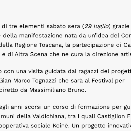
 di tre elementi sabato sera (
29 luglio
) grazie
one della manifestazione nata da un’idea del C
 della Regione Toscana, la partecipazione di Ca
e di Altra Scena che ne cura la direzione artis
con una visita guidata dai ragazzi del proget
Gian Marco Tognazzi che sarà al Festival per
diretto da Massimiliano Bruno.
egli anni scorsi un corso di formazione per gu
muni della Valdichiana, tra i quali Castiglion F
cooperativa sociale Koinè. Un progetto innovat