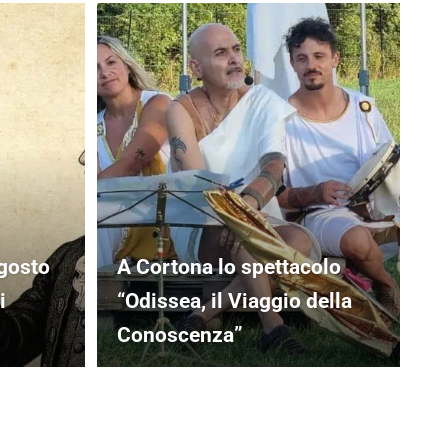
agosto
A Cortona lo spettacolo
i
“Odissea, il Viaggio della
Conoscenza”