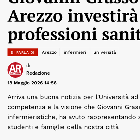
Arezzo investirà
professioni sani
Arezzo
infermieri
università
SI PARLA DI
di
Redazione
18 Maggio 2026 14:56
Arriva una buona notizia per l’Università ad
competenza e la visione che Giovanni Grass
infermieristiche, ha avuto rappresentando a
studenti e famiglie della nostra città