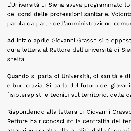
L’Università di Siena aveva programmato lo
dei corsi delle professioni sanitarie. Volont
parola da parte dell’amministrazione comu
Ad inizio aprile Giovanni Grasso si è oppos
dura lettera al Rettore dell’università di Si
scelta.
Quando si parla di Università, di sanità e di
e burocrazia. Si parla del futuro dei giovani 
fisioterapisti e tecnici sul territorio, della 
Rispondendo alla lettera di Giovanni Grasso,
Rettore ha riconosciuto la centralità del tem
attenzione rivolta alla qualità della formazio