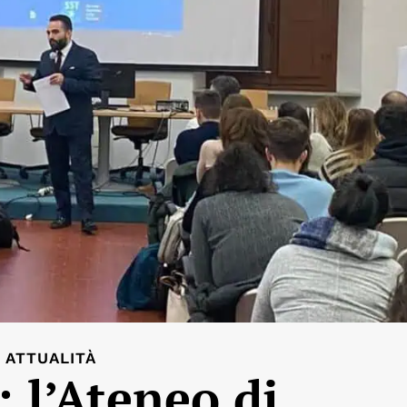
ATTUALITÀ
 l’Ateneo di