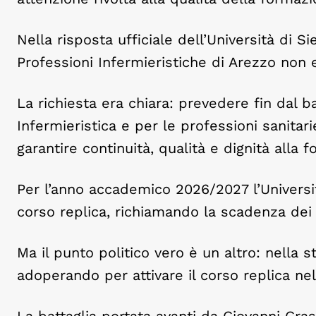
Nella risposta ufficiale dell’Università di S
Professioni Infermieristiche di Arezzo non
La richiesta era chiara: prevedere fin dal 
Infermieristica e per le professioni sanita
garantire continuità, qualità e dignità alla f
Per l’anno accademico 2026/2027 l’Universit
corso replica, richiamando la scadenza dei t
Ma il punto politico vero è un altro: nella s
adoperando per attivare il corso replica ne
La battaglia portata avanti da Giovanni Gras