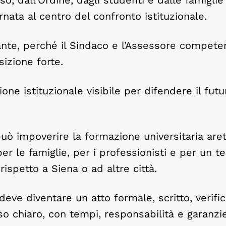
nata al centro del confronto istituzionale.
ante, perché il Sindaco e l’Assessore compete
izione forte.
ne istituzionale visibile per difendere il futu
ò impoverire la formazione universitaria aret
r le famiglie, per i professionisti e per un ter
ispetto a Siena o ad altre città.
eve diventare un atto formale, scritto, verific
o chiaro, con tempi, responsabilità e garanzie