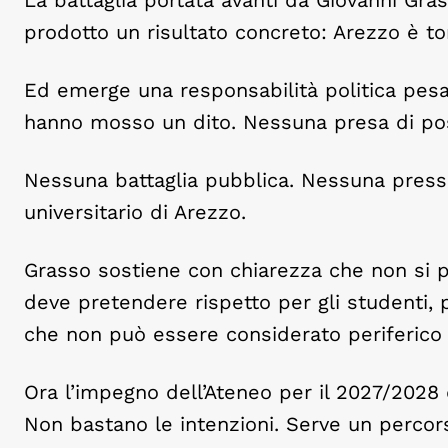
prodotto un risultato concreto: Arezzo è tor
Ed emerge una responsabilità politica pes
hanno mosso un dito. Nessuna presa di pos
Nessuna battaglia pubblica. Nessuna pressio
universitario di Arezzo.
Grasso sostiene con chiarezza che non si pu
deve pretendere rispetto per gli studenti, pe
che non può essere considerato periferico r
Ora l’impegno dell’Ateneo per il 2027/2028 d
Non bastano le intenzioni. Serve un percors