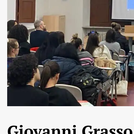
Giovanni Grasso: