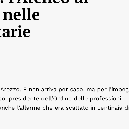
 nelle
tarie
 Arezzo. E non arriva per caso, ma per l’impeg
o, presidente dell’Ordine delle professioni
nche l’allarme che era scattato in centinaia d