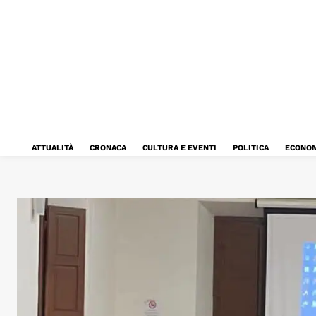
ATTUALITÀ
CRONACA
CULTURA E EVENTI
POLITICA
ECONOM