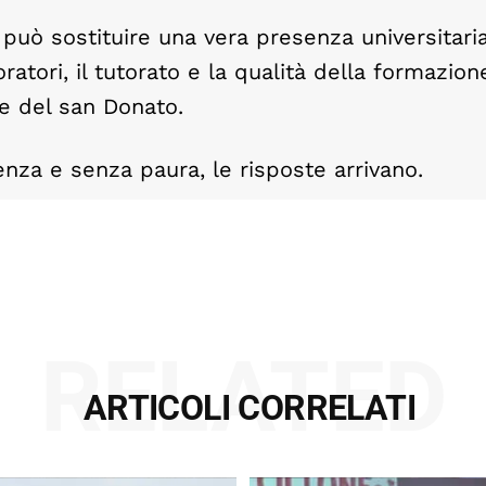
 può sostituire una vera presenza universitari
aboratori, il tutorato e la qualità della formazio
 e del san Donato.
za e senza paura, le risposte arrivano.
RELATED
ARTICOLI CORRELATI