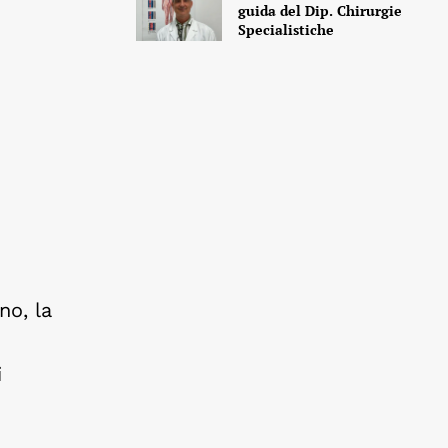
guida del Dip. Chirurgie
Specialistiche
no, la
i