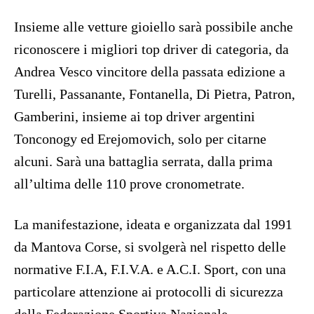
Insieme alle vetture gioiello sarà possibile anche
riconoscere i migliori top driver di categoria, da
Andrea Vesco vincitore della passata edizione a
Turelli, Passanante, Fontanella, Di Pietra, Patron,
Gamberini, insieme ai top driver argentini
Tonconogy ed Erejomovich, solo per citarne
alcuni. Sarà una battaglia serrata, dalla prima
all’ultima delle 110 prove cronometrate.
La manifestazione, ideata e organizzata dal 1991
da Mantova Corse, si svolgerà nel rispetto delle
normative F.I.A, F.I.V.A. e A.C.I. Sport, con una
particolare attenzione ai protocolli di sicurezza