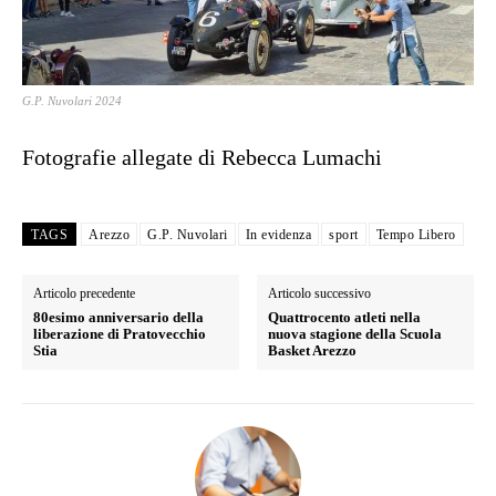
G.P. Nuvolari 2024
Fotografie allegate di Rebecca Lumachi
TAGS
Arezzo
G.P. Nuvolari
In evidenza
sport
Tempo Libero
Articolo precedente
Articolo successivo
80esimo anniversario della
Quattrocento atleti nella
liberazione di Pratovecchio
nuova stagione della Scuola
Stia
Basket Arezzo