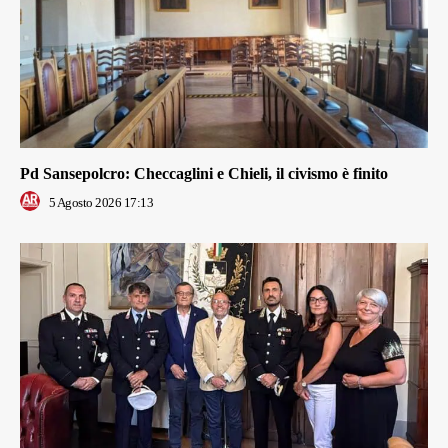
Pd Sansepolcro: Checcaglini e Chieli, il civismo è finito
5 Agosto 2026 17:13