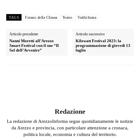
TAGS
Foiano della Chiana
Teatro
Valdichiana
Articolo precedente
Articolo successivo
Nanni Moretti all’Arezzo
Kilowatt Festival 2023: la
Smart Festival con il suo “Il
programmazione di giovedì 13
Sol dell’Avvenire”
luglio
Redazione
La redazione di ArezzoInforma segue quotidianamente le notizie
da Arezzo e provincia, con particolare attenzione a cronaca,
politica locale, economia e cultura del territorio.