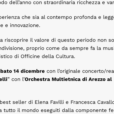
 dell’anno con straordinaria ricchezza e var
perienza che sia al contempo profonda e legg
ne e innovazione.
ssa riscoprire il valore di questo periodo non 
ndivisione, proprio come da sempre fa la mus
istico di Officine della Cultura.
abato 14 dicembre
con l’originale concerto/re
lli
” con l’
Orchestra Multietnica di Arezzo al
 best seller di Elena Favilli e Francesca Cavallo
 tutto il mondo eseguiti dalla componente f