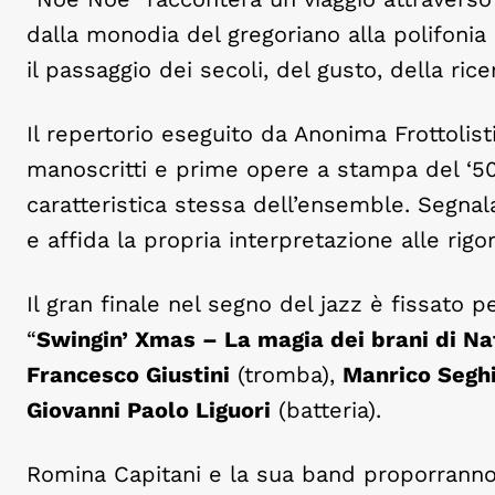
dalla monodia del gregoriano alla polifoni
il passaggio dei secoli, del gusto, della ric
Il repertorio eseguito da Anonima Frottolis
manoscritti e prime opere a stampa del ‘500
caratteristica stessa dell’ensemble. Segnal
e affida la propria interpretazione alle rigo
Il gran finale nel segno del jazz è fissato 
“
Swingin’ Xmas – La magia dei brani di Nat
Francesco Giustini
(tromba),
Manrico Segh
Giovanni Paolo Liguori
(batteria).
Romina Capitani e la sua band proporranno 