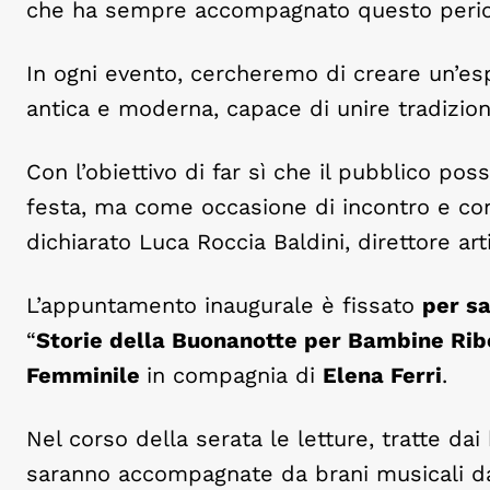
che ha sempre accompagnato questo periodo
In ogni evento, cercheremo di creare un’es
antica e moderna, capace di unire tradizio
Con l’obiettivo di far sì che il pubblico po
festa, ma come occasione di incontro e co
dichiarato Luca Roccia Baldini, direttore art
L’appuntamento inaugurale è fissato
per s
“
Storie della Buonanotte per Bambine Ribe
Femminile
in compagnia di
Elena Ferri
.
Nel corso della serata le letture, tratte dai
saranno accompagnate da brani musicali da