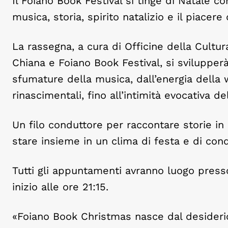
Il Foiano Book Festival si tinge di Natale 
musica, storia, spirito natalizio e il piacer
La rassegna, a cura di Officine della Cultu
Chiana e Foiano Book Festival, si svilupperà
sfumature della musica, dall’energia della 
rinascimentali, fino all’intimità evocativa del
Un filo conduttore per raccontare storie in 
stare insieme in un clima di festa e di cond
Tutti gli appuntamenti avranno luogo presso
inizio alle ore 21:15.
«Foiano Book Christmas nasce dal desiderio 