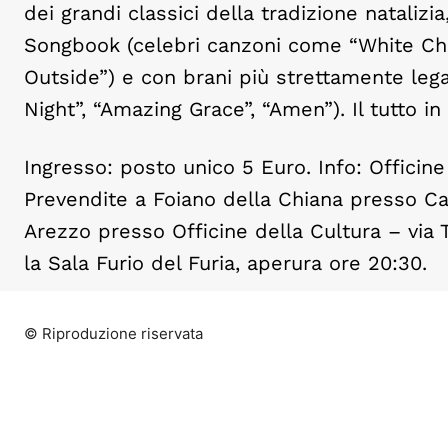
dei grandi classici della tradizione nataliz
Songbook (celebri canzoni come “White Chris
Outside”) e con brani più strettamente lega
Night”, “Amazing Grace”, “Amen”). Il tutto i
Ingresso: posto unico 5 Euro. Info: Officine
Prevendite a Foiano della Chiana presso Ca
Arezzo presso Officine della Cultura – via 
la Sala Furio del Furia, aperura ore 20:30.
© Riproduzione riservata