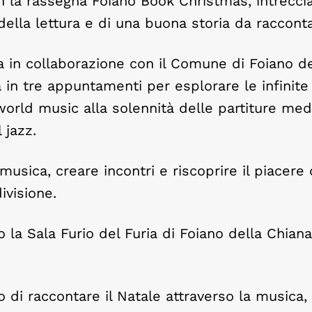
con la rassegna Foiano Book Christmas, intrecc
e della lettura e di una buona storia da raccont
ra in collaborazione con il Comune di Foiano de
 in tre appuntamenti per esplorare le infinite
world music alla solennità delle partiture med
 jazz.
musica, creare incontri e riscoprire il piacere 
ivisione.
 la Sala Furio del Furia di Foiano della Chian
di raccontare il Natale attraverso la musica, 