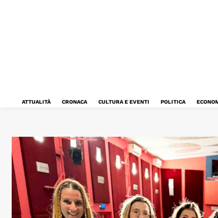
ATTUALITÀ
CRONACA
CULTURA E EVENTI
POLITICA
ECONOM