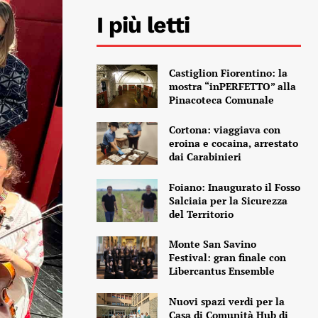
I più letti
Castiglion Fiorentino: la
mostra “inPERFETTO” alla
Pinacoteca Comunale
Cortona: viaggiava con
eroina e cocaina, arrestato
dai Carabinieri
Foiano: Inaugurato il Fosso
Salciaia per la Sicurezza
del Territorio
Monte San Savino
Festival: gran finale con
Libercantus Ensemble
Nuovi spazi verdi per la
Casa di Comunità Hub di