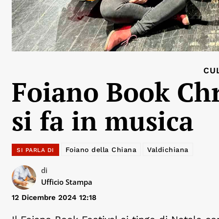
CU
Foiano Book Chr
si fa in musica
Foiano della Chiana
Valdichiana
SI PARLA DI
di
Ufficio Stampa
12 Dicembre 2024 12:18