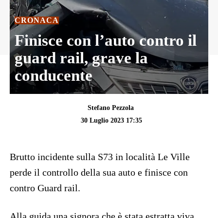
CRONACA
Finisce con l’auto contro il
guard rail, grave la
conducente
Stefano Pezzola
30 Luglio 2023 17:35
Brutto incidente sulla S73 in località Le Ville
perde il controllo della sua auto e finisce con
contro Guard rail.
Alla guida una signora che è stata estratta viva