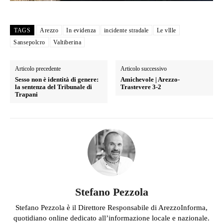
TAGS
Arezzo
In evidenza
incidente stradale
Le vllle
Sansepolcro
Valtiberina
Articolo precedente
Articolo successivo
Sesso non è identità di genere:
Amichevole | Arezzo-
la sentenza del Tribunale di
Trastevere 3-2
Trapani
Stefano Pezzola
Stefano Pezzola è il Direttore Responsabile di ArezzoInforma,
quotidiano online dedicato all’informazione locale e nazionale.