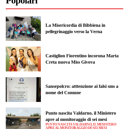
Popolari
La Misericordia di Bibbiena in
pellegrinaggio verso la Verna
Castiglion Fiorentino incorona Marta
Creta nuova Miss Givova
Sansepolcro: atttenzione ai falsi sms a
nome del Comune
Punto nascita Valdarno, il Ministero
apre al monitoraggio di sei mesi
PUNTO NASCITA VALDARNO, IL MINISTERO
APRE AL MONITORAGGIO DI SEI MESI