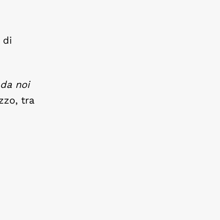
 di
 da noi
zzo, tra