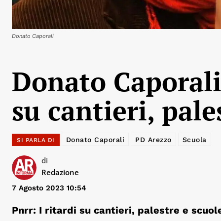
Donato Caporali
Donato Caporali 
su cantieri, pale
Donato Caporali
PD Arezzo
Scuola
SI PARLA DI
di
Redazione
7 Agosto 2023 10:54
Pnrr: I ritardi su cantieri, palestre e scuo