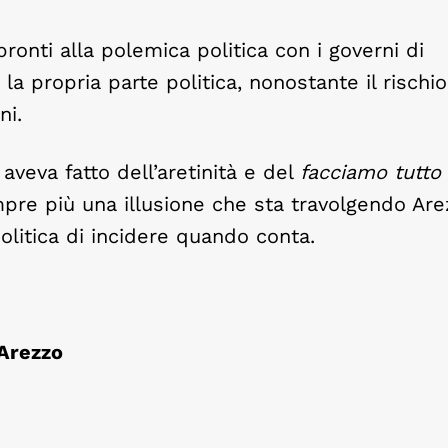
ronti alla polemica politica con i governi di
la propria parte politica, nonostante il rischio
ni.
 aveva fatto dell’aretinità e del
facciamo tutto
pre più una illusione che sta travolgendo Are
 politica di incidere quando conta.
Arezzo