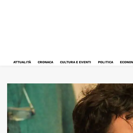
ATTUALITÀ
CRONACA
CULTURA E EVENTI
POLITICA
ECONOM