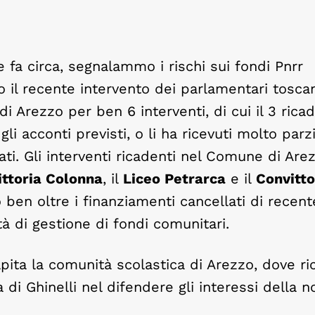
fa circa, segnalammo i rischi sui fondi Pnrr
 il recente intervento dei parlamentari tosca
i Arezzo per ben 6 interventi, di cui il 3 ricad
i acconti previsti, o li ha ricevuti molto parzi
ati. Gli interventi ricadenti nel Comune di Are
ittoria Colonna
, il
Liceo Petrarca
e il
Convitto
 ben oltre i finanziamenti cancellati di recen
tà di gestione di fondi comunitari.
pita la comunità scolastica di Arezzo, dove ri
di Ghinelli nel difendere gli interessi della n