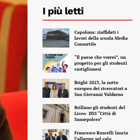
I più letti
Capolona: riaffidati i
lavori della scuola Media
Consortile
“Il paese che vorrei”, un
progetto per gli studenti
castiglionesi
Bright 2023, la notte
europea dei ricercatori a
San Giovanni Valdarno
Brillano gli studenti del
Liceo- IISS “Città di
Sansepolcro”
Francesco Ruscelli lancia
l’allarme sul calo