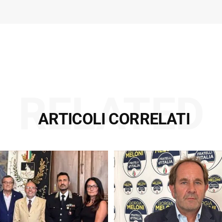
RELATED
ARTICOLI CORRELATI