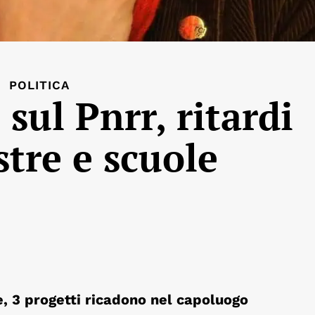
POLITICA
sul Pnrr, ritardi
stre e scuole
le, 3 progetti ricadono nel capoluogo