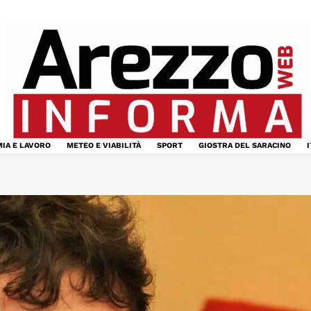
IA E LAVORO
METEO E VIABILITÀ
SPORT
GIOSTRA DEL SARACINO
I