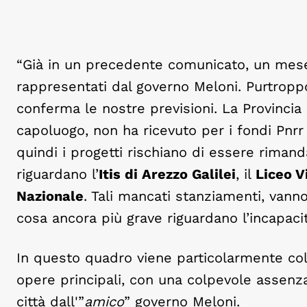
“Già in un precedente comunicato, un mese 
rappresentati dal governo Meloni. Purtroppo
conferma le nostre previsioni. La Provincia d
capoluogo, non ha ricevuto per i fondi Pnrr gl
quindi i progetti rischiano di essere rimand
riguardano l’
Itis di Arezzo Galilei
, il
Liceo V
Nazionale
. Tali mancati stanziamenti, vanno
cosa ancora più grave riguardano l’incapaci
In questo quadro viene particolarmente col
opere principali, con una colpevole assenza 
città dall'”
amico
” governo Meloni.