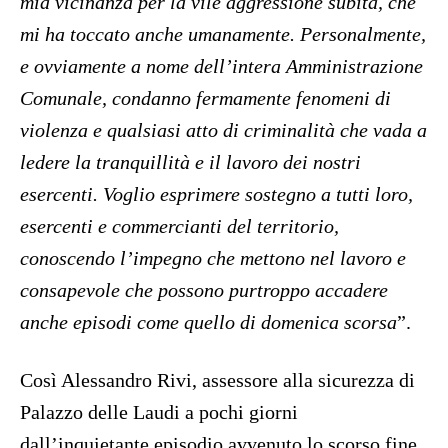
mia vicinanza per la vile aggressione subita, che
mi ha toccato anche umanamente. Personalmente,
e ovviamente a nome dell’intera Amministrazione
Comunale, condanno fermamente fenomeni di
violenza e qualsiasi atto di criminalità che vada a
ledere la tranquillità e il lavoro dei nostri
esercenti. Voglio esprimere sostegno a tutti loro,
esercenti e commercianti del territorio,
conoscendo l’impegno che mettono nel lavoro e
consapevole che possono purtroppo accadere
anche episodi come quello di domenica scorsa
”.
Così Alessandro Rivi, assessore alla sicurezza di
Palazzo delle Laudi a pochi giorni
dall’inquietante episodio avvenuto lo scorso fine