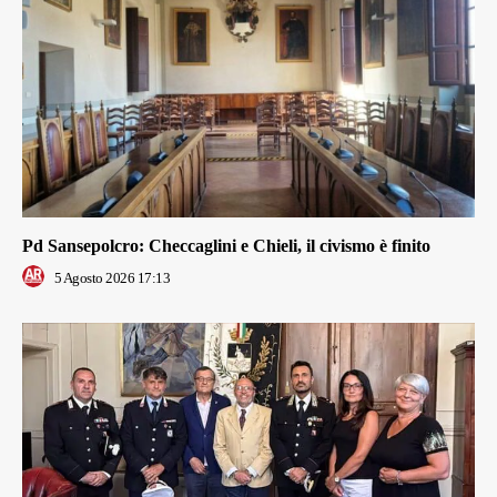
Pd Sansepolcro: Checcaglini e Chieli, il civismo è finito
5 Agosto 2026 17:13