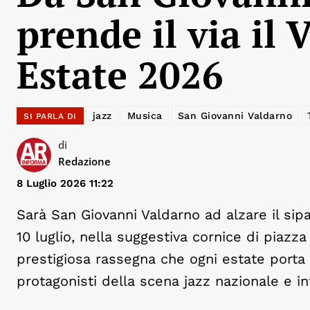
prende il via il 
Estate 2026
jazz
Musica
San Giovanni Valdarno
SI PARLA DI
di
Redazione
8 Luglio 2026 11:22
Sarà San Giovanni Valdarno ad alzare il sip
10 luglio, nella suggestiva cornice di piazza
prestigiosa rassegna che ogni estate porta n
protagonisti della scena jazz nazionale e in