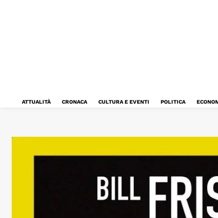
ATTUALITÀ
CRONACA
CULTURA E EVENTI
POLITICA
ECONOM