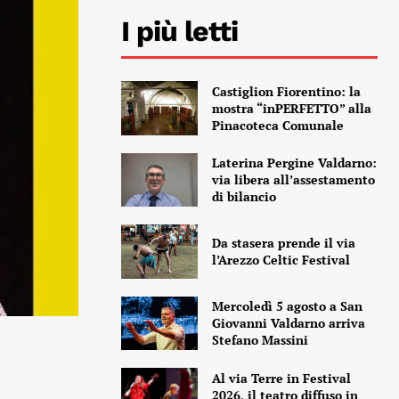
I più letti
Castiglion Fiorentino: la
mostra “inPERFETTO” alla
Pinacoteca Comunale
Laterina Pergine Valdarno:
via libera all’assestamento
di bilancio
Da stasera prende il via
l’Arezzo Celtic Festival
Mercoledì 5 agosto a San
Giovanni Valdarno arriva
Stefano Massini
Al via Terre in Festival
2026, il teatro diffuso in