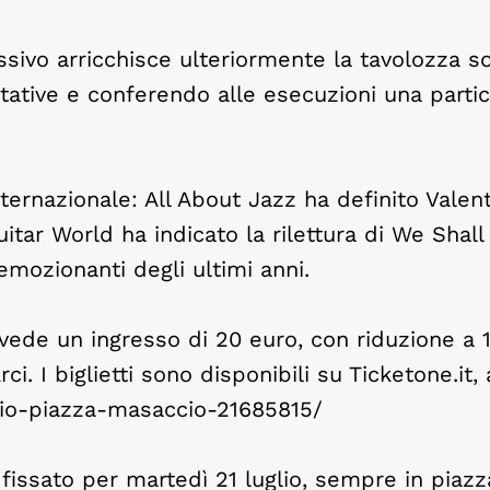
ivo arricchisce ulteriormente la tavolozza s
tative e conferendo alle esecuzioni una parti
ternazionale: All About Jazz ha definito Valen
itar World ha indicato la rilettura di We Shall
mozionanti degli ultimi anni.
vede un ingresso di 20 euro, con riduzione a 
i. I biglietti sono disponibili su Ticketone.it, a
-trio-piazza-masaccio-21685815/
issato per martedì 21 luglio, sempre in piazz