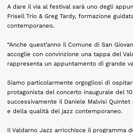
A dare il via al festival sarà uno degli appu
Frisell Trio & Greg Tardy, formazione guidata
contemporaneo.
“
Anche quest’anno il Comune di San Giovanni
accoglie con convinzione una tappa del Va
rappresenta un appuntamento di grande valor
Siamo particolarmente orgogliosi di ospitare 
protagonista del concerto inaugurale del 10 
successivamente il Daniele Malvisi Quintet c
e della qualità del jazz contemporaneo.
Il Valdarno Jazz arricchisce il programma d