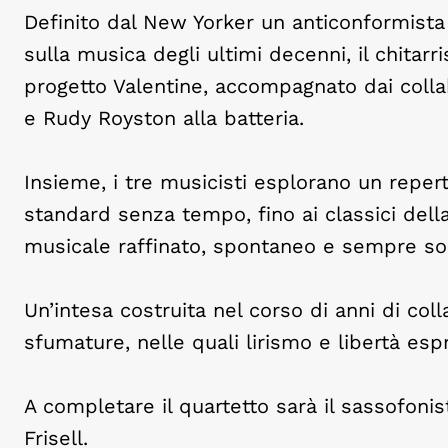
Definito dal New Yorker un anticonformista 
sulla musica degli ultimi decenni, il chitarr
progetto Valentine, accompagnato dai coll
e Rudy Royston alla batteria.
Insieme, i tre musicisti esplorano un repert
standard senza tempo, fino ai classici dell
musicale raffinato, spontaneo e sempre s
Un’intesa costruita nel corso di anni di col
sfumature, nelle quali lirismo e libertà esp
A completare il quartetto sarà il sassofoni
Frisell.