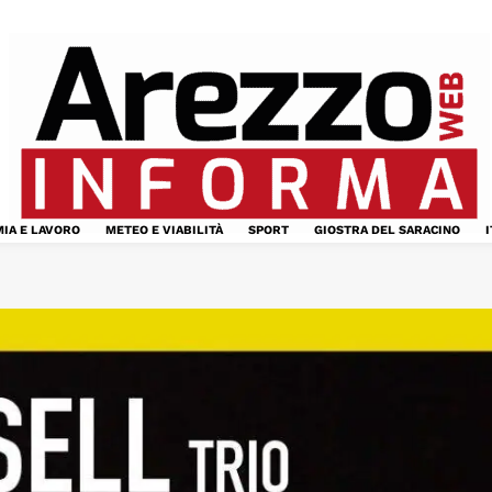
IA E LAVORO
METEO E VIABILITÀ
SPORT
GIOSTRA DEL SARACINO
I