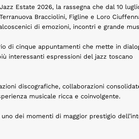
 Jazz Estate 2026, la rassegna che dal 10 lugli
erranuova Bracciolini, Figline e Loro Ciuffenn
alcoscenici di emozioni, incontri e grande mus
dario di cinque appuntamenti che mette in dial
più interessanti espressioni del jazz toscano
azioni discografiche, collaborazioni consolidat
esperienza musicale ricca e coinvolgente.
ta uno dei momenti di maggior prestigio dell’in