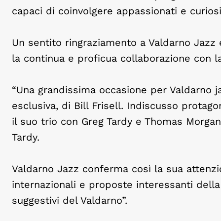
capaci di coinvolgere appassionati e curiosi
Un sentito ringraziamento a Valdarno Jazz e
la continua e proficua collaborazione con l
“
Una grandissima occasione per Valdarno jazz
esclusiva, di Bill Frisell. Indiscusso protag
il suo trio con Greg Tardy e Thomas Morgan
Tardy.
Valdarno Jazz conferma così la sua attenzio
internazionali e proposte interessanti della
suggestivi del Valdarno”.