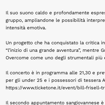
Il suo suono caldo e profondamente espress
gruppo, ampliandone le possibilità interpre
intensità emotiva.
Un progetto che ha conquistato la critica in
“l’inizio di una grande avventura”, mentre Gu
Overcome come uno degli strumentali più e
Il concerto è in programma alle 21,30 e pre
per gli under 25 e i possessori di tessera Arc
https://www.ticketone.it/event/bill-frisell
Il secondo appuntamento sangiovannese è f