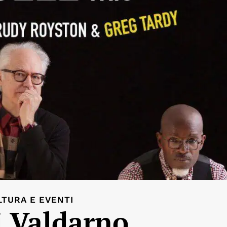
LTURA E EVENTI
 Valdarno