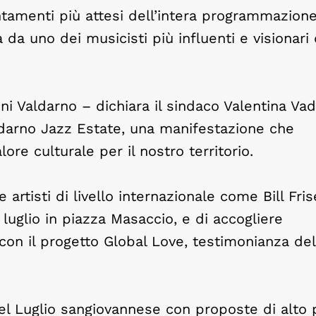
ntamenti più attesi dell’intera programmazione: 
 da uno dei musicisti più influenti e visionari 
 Valdarno – dichiara il sindaco Valentina Vad
ldarno Jazz Estate, una manifestazione che
e culturale per il nostro territorio.
artisti di livello internazionale come Bill Frise
luglio in piazza Masaccio, e di accogliere
on il progetto Global Love, testimonianza dell
el Luglio sangiovannese con proposte di alto p