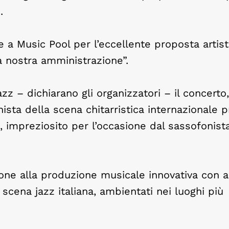
.
 a Music Pool per l’eccellente proposta artist
a nostra amministrazione”.
 – dichiarano gli organizzatori – il concerto,
onista della scena chitarristica internazionale 
, impreziosito per l’occasione dal sassofonist
ne alla produzione musicale innovativa con ar
 scena jazz italiana, ambientati nei luoghi più