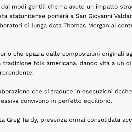
dai modi gentili che ha avuto un impatto stra
ista statunitense porterà a San Giovanni Valdar
aboratori di lunga data Thomas Morgan al con
orio che spazia dalle composizioni originali ag
a tradizione folk americana, dando vita a un d
orprendente.
laborazione che si traduce in esecuzioni ricche
ressiva convivono in perfetto equilibrio.
sta Greg Tardy, presenza ormai consolidata ac