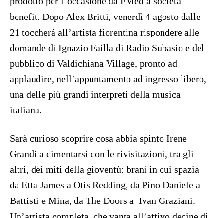
prodotto per l’occasione da FMedia società
benefit. Dopo Alex Britti, venerdì 4 agosto dalle
21 toccherà all’artista fiorentina rispondere alle
domande di Ignazio Failla di Radio Subasio e del
pubblico di Valdichiana Village, pronto ad
applaudire, nell’appuntamento ad ingresso libero,
una delle più grandi interpreti della musica
italiana.
Sarà curioso scoprire cosa abbia spinto Irene
Grandi a cimentarsi con le rivisitazioni, tra gli
altri, dei miti della gioventù: brani in cui spazia
da Etta James a Otis Redding, da Pino Daniele a
Battisti e Mina, da The Doors a Ivan Graziani.
Un’artista completa, che vanta all’attivo decine di