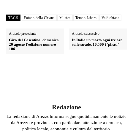
TAGS
Foiano della Chiana
Musica
Tempo Libero
Valdichiana
Articolo precedente
Articolo successivo
Giro del Casentino: domenica
In Italia un morto ogni tre ore
20 agosto l’edizione numero
sulle strade. 10.500 i ‘pirati’
106
Redazione
La redazione di ArezzoInforma segue quotidianamente le notizie
da Arezzo e provincia, con particolare attenzione a cronaca,
politica locale, economia e cultura del territorio.