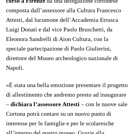
corso a Firenze
da una delegazione cortonese
composta dall’assessore alla Cultura Francesco
Attesti, dal lucumone dell’Accademia Etrusca
Luigi Donati e dal vice Paolo Bruschetti, da
Eleonora Sandrelli di Aion Cultura, con la
speciale partecipazione di Paolo Giulierini,
direttore del Museo archeologico nazionale di
Napoli.
«È stata una bella emozione presentare il progetto
di allestimento che andremo presto ad inaugurare
–
dichiara l’assessore Attesti
– con le nuove sale
Cortona potrà contare su un nuovo punto di
interesse per le famiglie e per le scolaresche
all’interno del nostro museo. Grazie alla