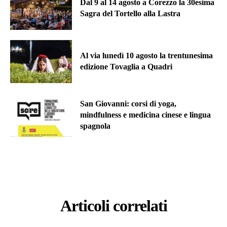
Dal 9 al 14 agosto a Corezzo la 30esima
Sagra del Tortello alla Lastra
Al via lunedì 10 agosto la trentunesima
edizione Tovaglia a Quadri
San Giovanni: corsi di yoga,
mindfulness e medicina cinese e lingua
spagnola
Articoli correlati