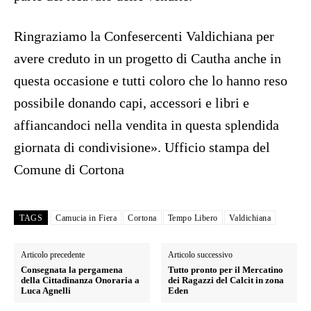
Ringraziamo la Confesercenti Valdichiana per
avere creduto in un progetto di Cautha anche in
questa occasione e tutti coloro che lo hanno reso
possibile donando capi, accessori e libri e
affiancandoci nella vendita in questa splendida
giornata di condivisione».
Ufficio stampa del
Comune di Cortona
TAGS
Camucia in Fiera
Cortona
Tempo Libero
Valdichiana
Articolo precedente
Articolo successivo
Consegnata la pergamena
Tutto pronto per il Mercatino
della Cittadinanza Onoraria a
dei Ragazzi del Calcit in zona
Luca Agnelli
Eden