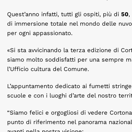
Quest’anno infatti, tutti gli ospiti, più di
50
,
di immersione totale nel mondo delle nuvo
per ogni appassionato.
«Si sta avvicinando la terza edizione di C
siamo molto soddisfatti per una sempre magg
l’Ufficio cultura del Comune.
L’appuntamento dedicato ai fumetti stringe 
scuole e con i luoghi d’arte del nostro terri
“Siamo felici e orgogliosi di vedere Cort
punto di riferimento nel panorama naziona
avanti nella nostra visione: