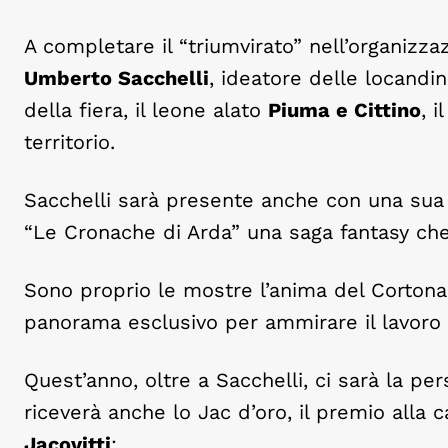
A completare il “triumvirato” nell’organizz
Umberto Sacchelli
, ideatore delle locand
della fiera, il leone alato
Piuma e Cittino
, 
territorio.
Sacchelli sarà presente anche con una sua m
“Le Cronache di Arda” una saga fantasy che 
Sono proprio le mostre l’anima del Corton
panorama esclusivo per ammirare il lavoro d
Quest’anno, oltre a Sacchelli, ci sarà la p
riceverà anche lo Jac d’oro, il premio alla 
Jacovitti
;