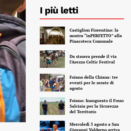
I più letti
Castiglion Fiorentino: la
mostra “inPERFETTO” alla
Pinacoteca Comunale
Da stasera prende il via
l’Arezzo Celtic Festival
Foiano della Chiana: tre
eventi per le serate di
agosto
Foiano: Inaugurato il Fosso
Salciaia per la Sicurezza
del Territorio
Mercoledì 5 agosto a San
Giovanni Valdarno arriva