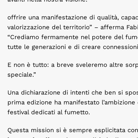
offrire una manifestazione di qualità, capa
valorizzazione del territorio” – afferma Fa
“Crediamo fermamente nel potere del fumet
tutte le generazioni e di creare connessioni
E non è tutto: a breve sveleremo altre so
speciale.”
Una dichiarazione di intenti che ben si spo
prima edizione ha manifestato l’ambizione 
festival dedicati al fumetto.
Questa mission si è sempre esplicitata con