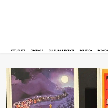
ATTUALITÀ
CRONACA
CULTURA E EVENTI
POLITICA
ECONOM