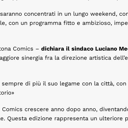
 saranno concentrati in un lungo weekend, con
le, con un programma fitto e ambizioso, impe
ortona Comics –
dichiara il sindaco Luciano M
iore sinergia fra la direzione artistica dell’
sempre di più il suo legame con la città, con 
torio»
ona Comics crescere anno dopo anno, diventand
le. Questa edizione rappresenta un ulteriore 