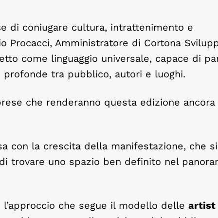
ce di coniugare cultura, intrattenimento e
bio Procacci, Amministratore di Cortona Svilup
to come linguaggio universale, capace di par
 profonde tra pubblico, autori e luoghi.
rprese che renderanno questa edizione ancora
sa con la crescita della manifestazione, che si
di trovare uno spazio ben definito nel panora
 l’approccio che segue il modello delle
artist