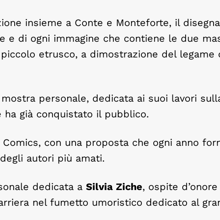
azione insieme a Conte e Monteforte, il disegn
ine e di ogni immagine che contiene le due ma
il piccolo etrusco, a dimostrazione del legame 
ostra personale, dedicata ai suoi lavori sull
ha già conquistato il pubblico.
a Comics, con una proposta che ogni anno for
egli autori più amati.
ersonale dedicata a
Silvia Ziche
, ospite d’onore
carriera nel fumetto umoristico dedicato al gr