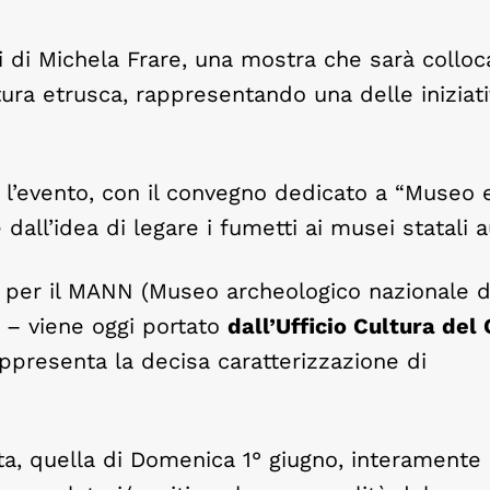
ioni di Michela Frare, una mostra che sarà colloc
tura etrusca, rappresentando una delle iniziat
o l’evento, con il convegno dedicato a “Museo 
 dall’idea di legare i fumetti ai musei statali 
ia per il MANN (Museo archeologico nazionale d
n – viene oggi portato
dall’Ufficio Cultura de
ppresenta la decisa caratterizzazione di
rnata, quella di Domenica 1° giugno, interamente