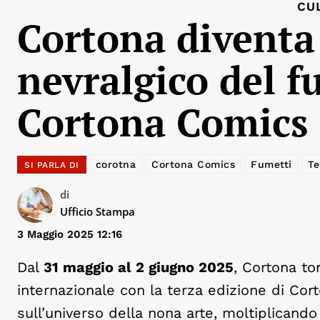
CU
Cortona diventa 
nevralgico del 
Cortona Comics
corotna
Cortona Comics
Fumetti
Te
SI PARLA DI
di
Ufficio Stampa
3 Maggio 2025 12:16
Dal
31 maggio al 2 giugno 2025
, Cortona to
internazionale con la terza edizione di Co
sull’universo della nona arte, moltiplicando 