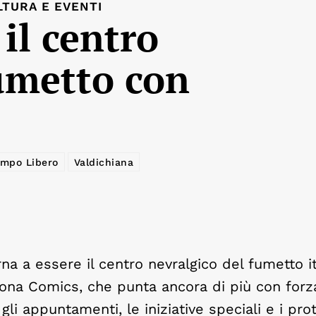
LTURA E EVENTI
il centro
fumetto con
mpo Libero
Valdichiana
rna a essere il centro nevralgico del fumetto i
rtona Comics, che punta ancora di più con forz
gli appuntamenti, le iniziative speciali e i prot