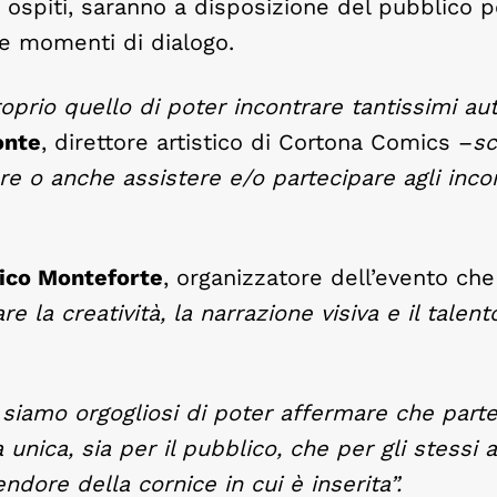
ri ospiti, saranno a disposizione del pubblico p
o e momenti di dialogo.
oprio quello di poter incontrare tantissimi aut
onte
, direttore artistico di Cortona Comics –
s
ore o anche assistere e/o partecipare agli incon
co Monteforte
, organizzatore dell’evento che
re la creatività, la narrazione visiva e il talent
, siamo orgogliosi di poter affermare che parte
nica, sia per il pubblico, che per gli stessi a
dore della cornice in cui è inserita”.