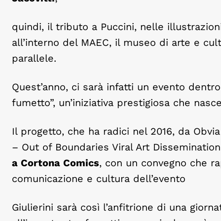
quindi, il tributo a Puccini, nelle illustraz
all’interno del MAEC, il museo di arte e cul
parallele.
Quest’anno, ci sarà infatti un evento dentr
fumetto”, un’iniziativa prestigiosa che nasce
Il progetto, che ha radici nel 2016, da Obv
– Out of Boundaries Viral Art Disseminatio
a Cortona Comics
, con un convegno che ra
comunicazione e cultura dell’evento
Giulierini sarà così l’anfitrione di una gio