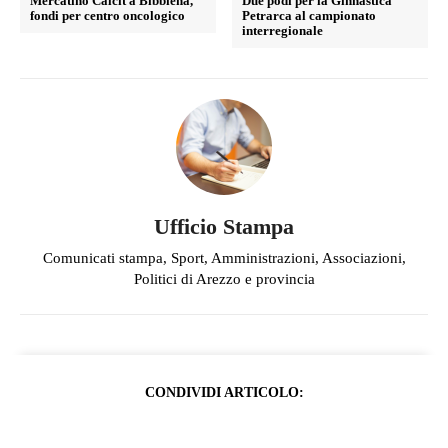
Mercatino Calcit a Bibbiena,
Due podi per la Ginnastica
fondi per centro oncologico
Petrarca al campionato
interregionale
Ufficio Stampa
Comunicati stampa, Sport, Amministrazioni, Associazioni,
Politici di Arezzo e provincia
CONDIVIDI ARTICOLO: